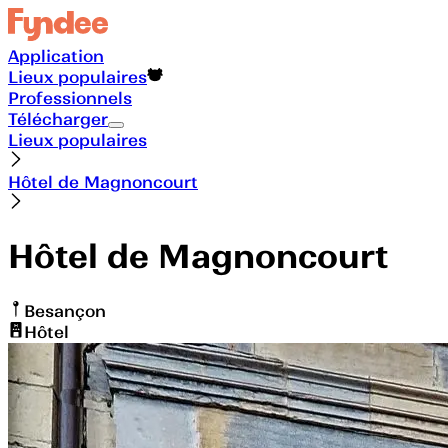
Application
Lieux populaires
Professionnels
Télécharger
Lieux populaires
Hôtel de Magnoncourt
Hôtel de Magnoncourt
Besançon
Hôtel