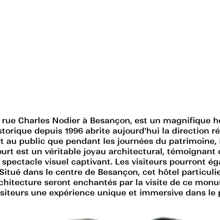
rue Charles Nodier à Besançon, est un magnifique hôte
torique depuis 1996 abrite aujourd'hui la direction r
t au public que pendant les journées du patrimoine, il
rt est un véritable joyau architectural, témoignant 
 spectacle visuel captivant. Les visiteurs pourront é
e. Situé dans le centre de Besançon, cet hôtel particu
d'architecture seront enchantés par la visite de ce 
 visiteurs une expérience unique et immersive dans le