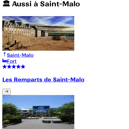
🏛️️ Aussi à
Saint-Malo
Saint-Malo
Fort
Les Remparts de Saint-Malo