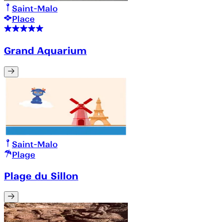
Saint-Malo
Place
Grand Aquarium
Saint-Malo
Plage
Plage du Sillon