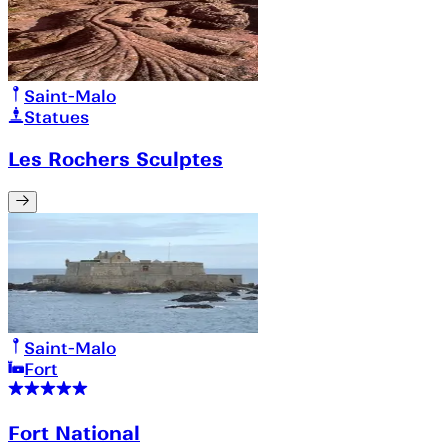
Saint-Malo
Statues
Les Rochers Sculptes
Saint-Malo
Fort
Fort National