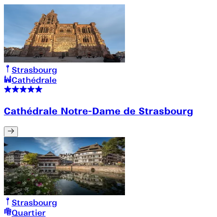
Strasbourg
Cathédrale
Cathédrale Notre-Dame de Strasbourg
Strasbourg
Quartier