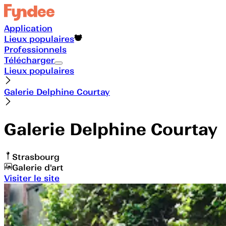
Application
Lieux populaires
Professionnels
Télécharger
Lieux populaires
Galerie Delphine Courtay
Galerie Delphine Courtay
Strasbourg
Galerie d'art
Visiter le site