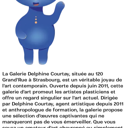
La Galerie Delphine Courtay, située au 120
Grand'Rue à Strasbourg, est un véritable joyau de
l'art contemporain. Ouverte depuis juin 2011, cette
galerie d'art promeut les artistes plasticiens et
offre un regard singulier sur l'art actuel. Dirigée
par Delphine Courtay, agent artistique depuis 2011
et anthropologue de formation, la galerie propose
une sélection d'œuvres captivantes qui ne
manqueront pas de vous émerveiller. Que vous
soyez un amateur d'art chevronné ou simplement