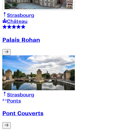
Strasbourg
Château
Palais Rohan
Strasbourg
Ponts
Pont Couverts