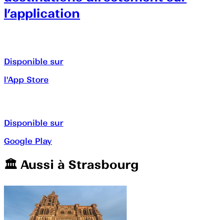
l’application
Disponible sur
l'App Store
Disponible sur
Google Play
🏛️️ Aussi à
Strasbourg