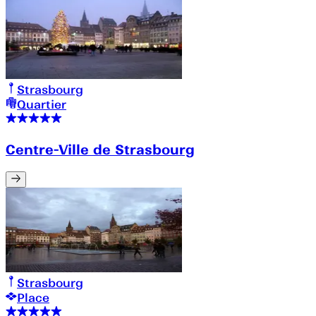
Strasbourg
Quartier
Centre-Ville de Strasbourg
Strasbourg
Place