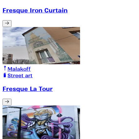
Fresque Iron Curtain
Malakoff
Street art
Fresque La Tour