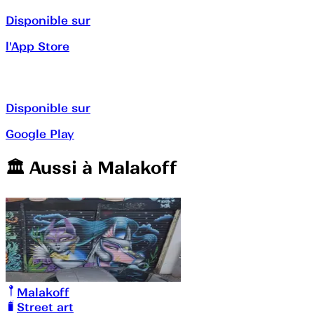
Disponible sur
l'App Store
Disponible sur
Google Play
🏛️️ Aussi à
Malakoff
Malakoff
Street art