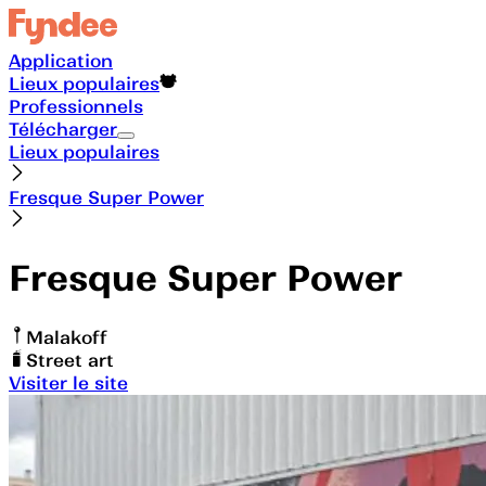
Application
Lieux populaires
Professionnels
Télécharger
Lieux populaires
Fresque Super Power
Fresque Super Power
Malakoff
Street art
Visiter le site