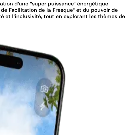
création d'une "super puissance" énergétique
 de Facilitation de la Fresque" et du pouvoir de
 et l'inclusivité, tout en explorant les thèmes de