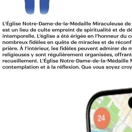
L'Église Notre-Dame-de-la-Médaille Miraculeuse de 
est un lieu de culte empreint de spiritualité et de 
intemporelle. L'église a été érigée en l'honneur du c
nombreux fidèles en quête de miracles et de réconfo
prière. À l'intérieur, les fidèles peuvent admirer de
religieuses y sont régulièrement organisées, offran
recueillement. L'Église Notre-Dame-de-la-Médaille Mir
contemplation et à la réflexion. Que vous soyez croy