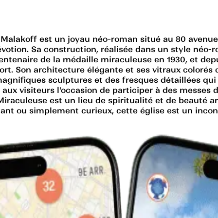
Malakoff est un joyau néo-roman situé au 80 avenue P
dévotion. Sa construction, réalisée dans un style néo-
entenaire de la médaille miraculeuse en 1930, et depui
rt. Son architecture élégante et ses vitraux colorés 
 magnifiques sculptures et des fresques détaillées qui
t aux visiteurs l'occasion de participer à des messes
aculeuse est un lieu de spiritualité et de beauté arch
ant ou simplement curieux, cette église est un incont