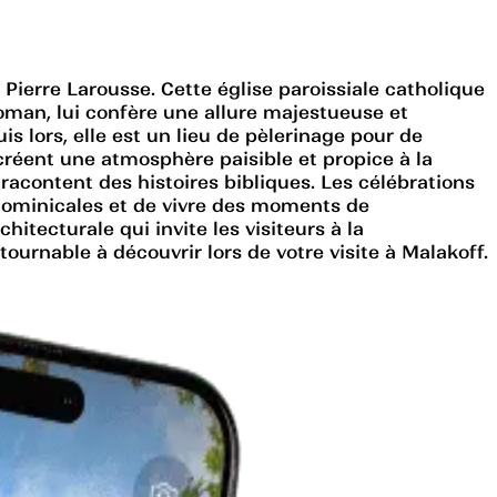
ierre Larousse. Cette église paroissiale catholique
roman, lui confère une allure majestueuse et
s lors, elle est un lieu de pèlerinage pour de
créent une atmosphère paisible et propice à la
 racontent des histoires bibliques. Les célébrations
 dominicales et de vivre des moments de
itecturale qui invite les visiteurs à la
ournable à découvrir lors de votre visite à Malakoff.