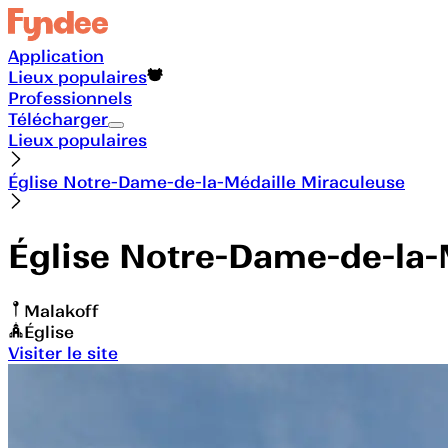
Application
Lieux populaires
Professionnels
Télécharger
Lieux populaires
Église Notre-Dame-de-la-Médaille Miraculeuse
Église Notre-Dame-de-la-
Malakoff
Église
Visiter le site