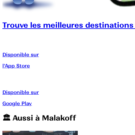
Trouve les meilleures destinations
Disponible sur
l'App Store
Disponible sur
Google Play
🏛️️ Aussi à
Malakoff