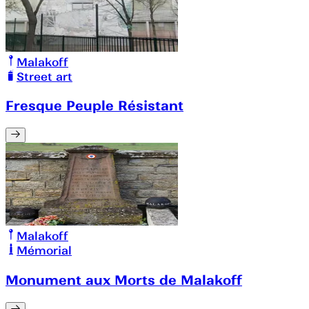
Malakoff
Street art
Fresque Peuple Résistant
Malakoff
Mémorial
Monument aux Morts de Malakoff