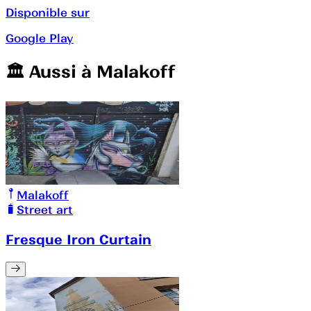
Disponible sur
Google Play
🏛️️ Aussi à
Malakoff
Malakoff
Street art
Fresque Iron Curtain