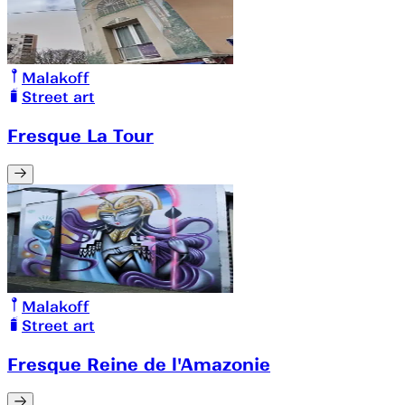
Malakoff
Street art
Fresque La Tour
Malakoff
Street art
Fresque Reine de l'Amazonie