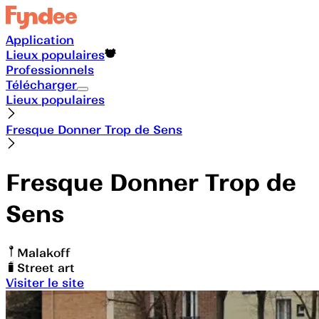
Application
Lieux populaires
Professionnels
Télécharger
Lieux populaires
Fresque Donner Trop de Sens
Fresque Donner Trop de
Sens
Malakoff
Street art
Visiter le site