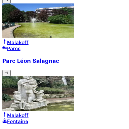
Malakoff
Parcs
Parc Léon Salagnac
Malakoff
Fontaine