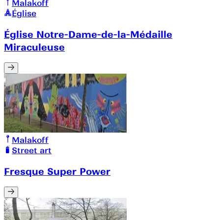
Malakoff
Église
Église Notre-Dame-de-la-Médaille
Miraculeuse
Malakoff
Street art
Fresque Super Power