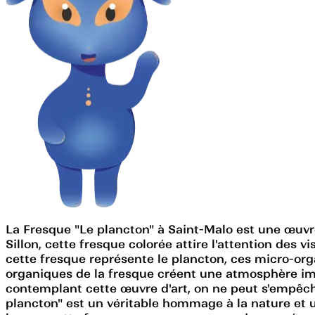
La Fresque "Le plancton" à Saint-Malo est une œuvre
Sillon, cette fresque colorée attire l'attention des v
cette fresque représente le plancton, ces micro-org
organiques de la fresque créent une atmosphère im
contemplant cette œuvre d'art, on ne peut s'empêche
plancton" est un véritable hommage à la nature et 