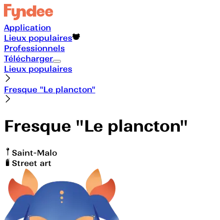
Application
Lieux populaires
Professionnels
Télécharger
Lieux populaires
Fresque "Le plancton"
Fresque "Le plancton"
Saint-Malo
Street art