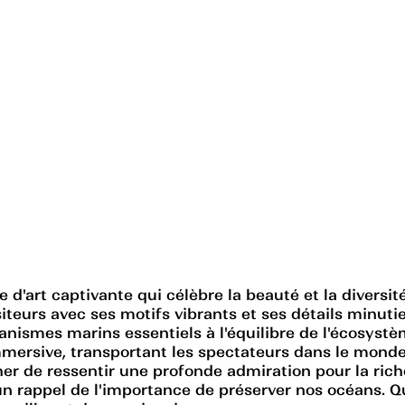
 d'art captivante qui célèbre la beauté et la diversi
isiteurs avec ses motifs vibrants et ses détails minuti
anismes marins essentiels à l'équilibre de l'écosystè
mersive, transportant les spectateurs dans le monde
r de ressentir une profonde admiration pour la riches
un rappel de l'importance de préserver nos océans. 