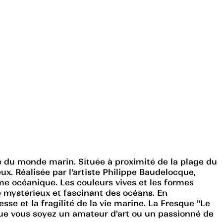
té du monde marin. Située à proximité de la plage du
eux. Réalisée par l'artiste Philippe Baudelocque,
me océanique. Les couleurs vives et les formes
 mystérieux et fascinant des océans. En
se et la fragilité de la vie marine. La Fresque "Le
Que vous soyez un amateur d'art ou un passionné de