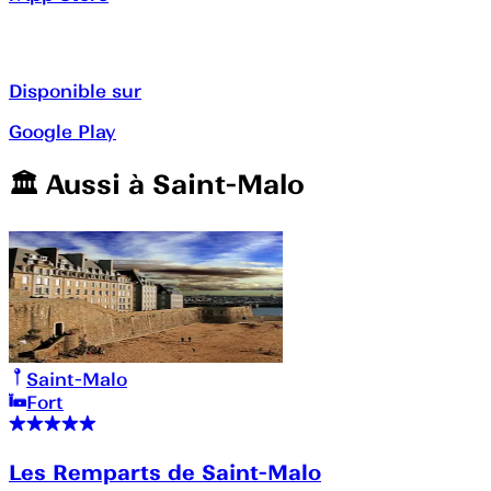
Disponible sur
Google Play
🏛️️ Aussi à
Saint-Malo
Saint-Malo
Fort
Les Remparts de Saint-Malo