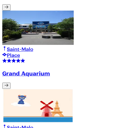
Saint-Malo
Place
Grand Aquarium
Saint-Malo