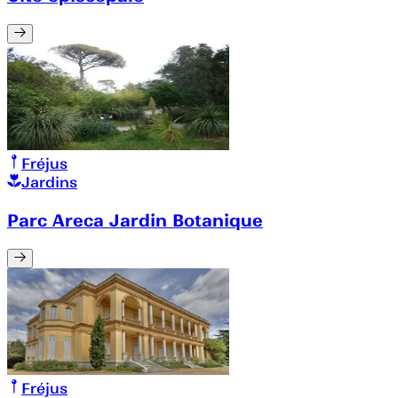
Fréjus
Jardins
Parc Areca Jardin Botanique
Fréjus