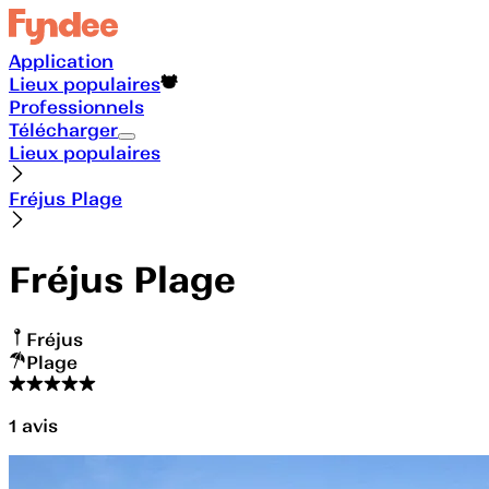
Application
Lieux populaires
Professionnels
Télécharger
Lieux populaires
Fréjus Plage
Fréjus Plage
Fréjus
Plage
1
avis