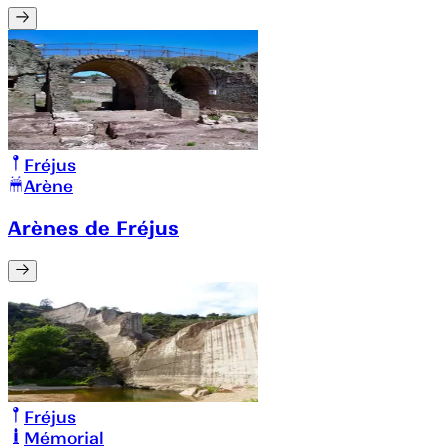
Fréjus
Arène
Arènes de Fréjus
Fréjus
Mémorial