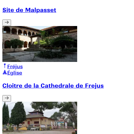
Site de Malpasset
Fréjus
Église
Cloitre de la Cathedrale de Frejus