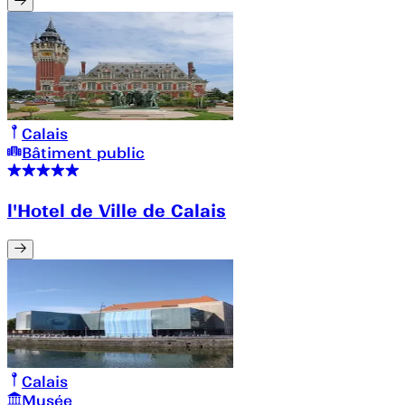
Calais
Bâtiment public
l'Hotel de Ville de Calais
Calais
Musée