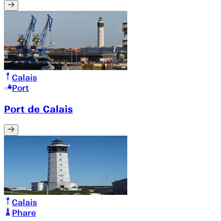
Calais
Port
Port de Calais
Calais
Phare