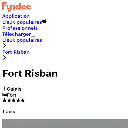
Application
Lieux populaires
Professionnels
Télécharger
Lieux populaires
Fort Risban
Fort Risban
Calais
Fort
1
avis