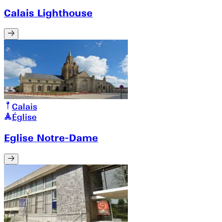
Calais Lighthouse
Calais
Église
Eglise Notre-Dame