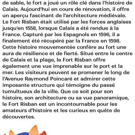
de sable, le fort a joué un rôle clé dans l'histoire de
Calais. Aujourd'hui en cours de rénovation, il offre
un aperçu fascinant de l'architecture médiévale.
Le Fort Risban était utilisé par les forces anglaises
jusqu'en 1558, lorsque Calais a été rendue à la
France. Capturé par les Espagnols en 1596, il a
finalement été récupéré par la France en 1598.
Cette histoire mouvementée confère au fort une
aura de résilience et de fierté. Situé entre le centre
de Calais et la plage, le Fort Risban offre
également une vue imprenable sur le port et la
mer. Les visiteurs peuvent se promener le long de
l'Avenue Raymond Poincaré et admirer cette
imposante structure qui témoigne du passé
tumultueux de la ville. Que ce soit pour son
histoire, son architecture ou sa vue panoramique,
le Fort Risban est un incontournable pour les
amateurs d'histoire et les curieux en quête de
découvertes.