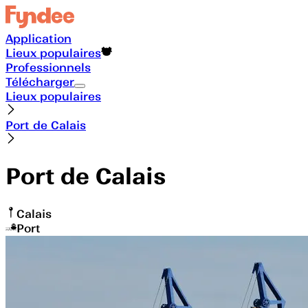
Application
Lieux populaires
Professionnels
Télécharger
Lieux populaires
Port de Calais
Port de Calais
Calais
Port