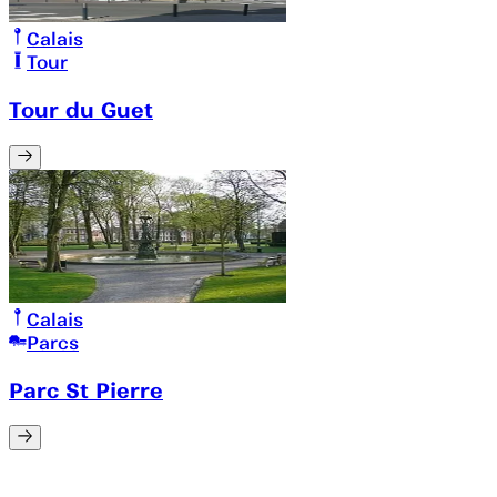
Calais
Tour
Tour du Guet
Calais
Parcs
Parc St Pierre