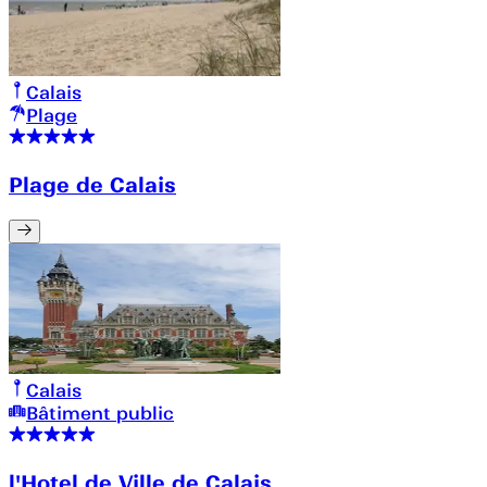
Calais
Plage
Plage de Calais
Calais
Bâtiment public
l'Hotel de Ville de Calais