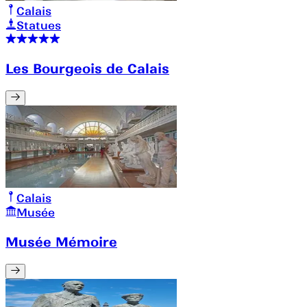
Calais
Statues
Les Bourgeois de Calais
Calais
Musée
Musée Mémoire