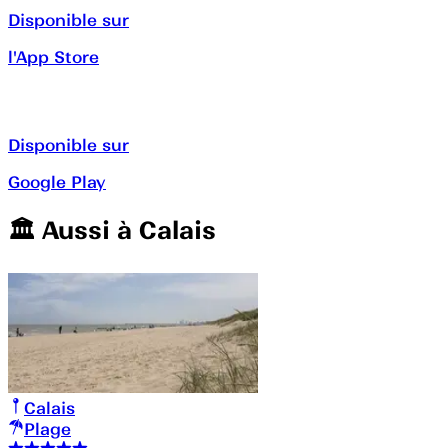
Disponible sur
l'App Store
Disponible sur
Google Play
🏛️️ Aussi à
Calais
Calais
Plage