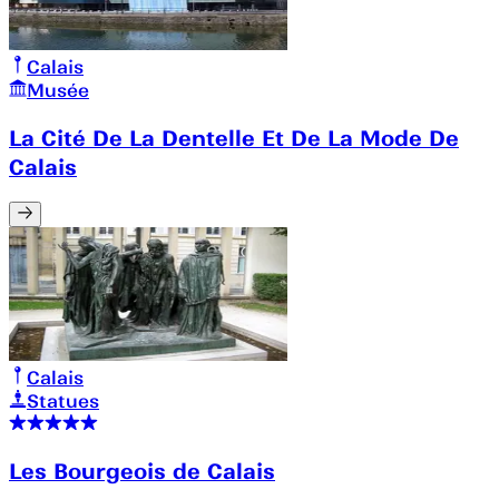
Calais
Musée
La Cité De La Dentelle Et De La Mode De
Calais
Calais
Statues
Les Bourgeois de Calais