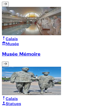
Calais
Musée
Musée Mémoire
Calais
Statues