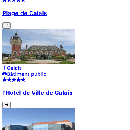
Plage de Calais
Calais
Bâtiment public
l'Hotel de Ville de Calais