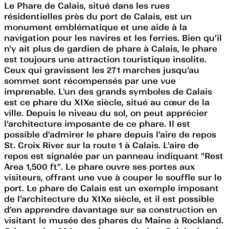
Le Phare de Calais, situé dans les rues
résidentielles près du port de Calais, est un
monument emblématique et une aide à la
navigation pour les navires et les ferries. Bien qu'il
n'y ait plus de gardien de phare à Calais, le phare
est toujours une attraction touristique insolite.
Ceux qui gravissent les 271 marches jusqu'au
sommet sont récompensés par une vue
imprenable. L'un des grands symboles de Calais
est ce phare du XIXe siècle, situé au cœur de la
ville. Depuis le niveau du sol, on peut apprécier
l'architecture imposante de ce phare. Il est
possible d'admirer le phare depuis l'aire de repos
St. Croix River sur la route 1 à Calais. L'aire de
repos est signalée par un panneau indiquant "Rest
Area 1,500 ft". Le phare ouvre ses portes aux
visiteurs, offrant une vue à couper le souffle sur le
port. Le phare de Calais est un exemple imposant
de l'architecture du XIXe siècle, et il est possible
d'en apprendre davantage sur sa construction en
visitant le musée des phares du Maine à Rockland.