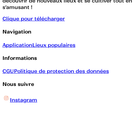
découvrir de nouveaux lieux et se cultiver tout en
s’amusant !
Clique pour télécharger
Navigation
Application
Lieux populaires
Informations
CGU
Politique de protection des données
Nous suivre
Instagram