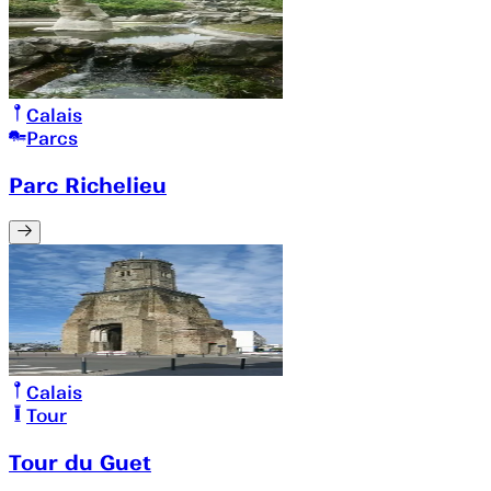
Calais
Parcs
Parc Richelieu
Calais
Tour
Tour du Guet