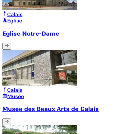
Calais
Église
Eglise Notre-Dame
Calais
Musée
Musée des Beaux Arts de Calais