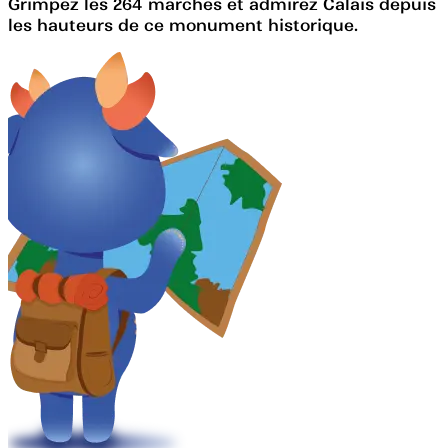
Grimpez les 264 marches et admirez Calais depuis
les hauteurs de ce monument historique.