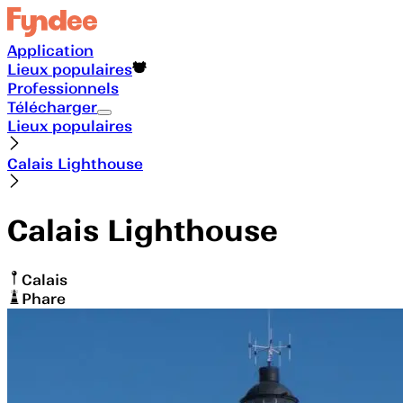
Application
Lieux populaires
Professionnels
Télécharger
Lieux populaires
Calais Lighthouse
Calais Lighthouse
Calais
Phare