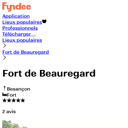
Application
Lieux populaires
Professionnels
Télécharger
Lieux populaires
Fort de Beauregard
Fort de Beauregard
Besançon
Fort
2
avis