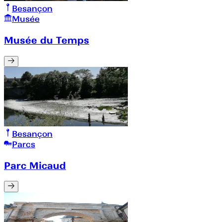
Besançon
Musée
Musée du Temps
Besançon
Parcs
Parc Micaud