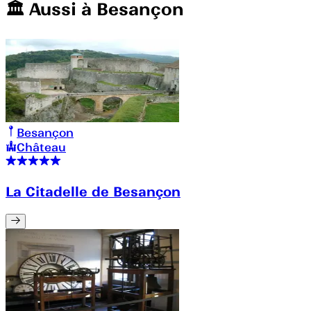
🏛️️ Aussi à
Besançon
Besançon
Château
La Citadelle de Besançon