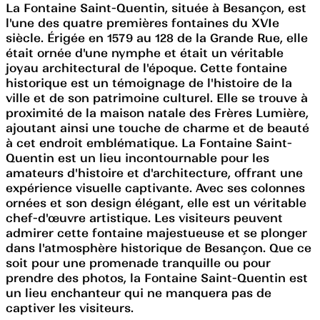
La Fontaine Saint-Quentin, située à Besançon, est
l'une des quatre premières fontaines du XVIe
siècle. Érigée en 1579 au 128 de la Grande Rue, elle
était ornée d'une nymphe et était un véritable
joyau architectural de l'époque. Cette fontaine
historique est un témoignage de l'histoire de la
ville et de son patrimoine culturel. Elle se trouve à
proximité de la maison natale des Frères Lumière,
ajoutant ainsi une touche de charme et de beauté
à cet endroit emblématique. La Fontaine Saint-
Quentin est un lieu incontournable pour les
amateurs d'histoire et d'architecture, offrant une
expérience visuelle captivante. Avec ses colonnes
ornées et son design élégant, elle est un véritable
chef-d'œuvre artistique. Les visiteurs peuvent
admirer cette fontaine majestueuse et se plonger
dans l'atmosphère historique de Besançon. Que ce
soit pour une promenade tranquille ou pour
prendre des photos, la Fontaine Saint-Quentin est
un lieu enchanteur qui ne manquera pas de
captiver les visiteurs.