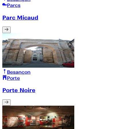
Parcs
Parc Micaud
Besançon
Porte
Porte Noire