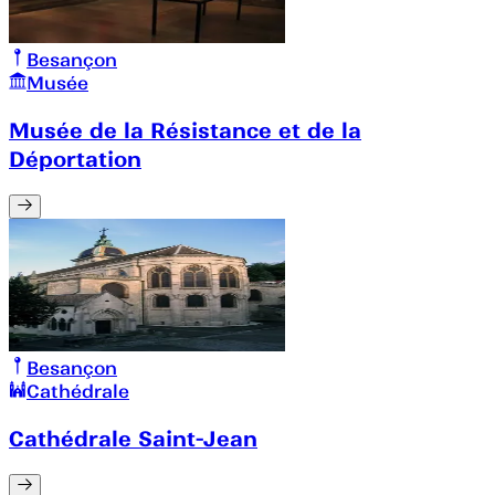
Besançon
Musée
Musée de la Résistance et de la
Déportation
Besançon
Cathédrale
Cathédrale Saint-Jean