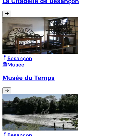
La Citadelle de Besançon
Besançon
Musée
Musée du Temps
Besançon