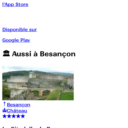
l'App Store
Disponible sur
Google Play
🏛️️ Aussi à
Besançon
Besançon
Château