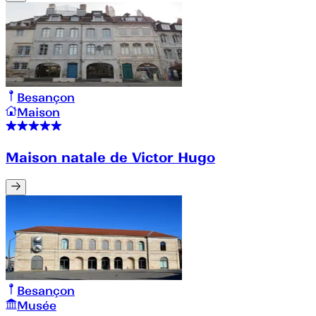
Besançon
Maison
Maison natale de Victor Hugo
Besançon
Musée