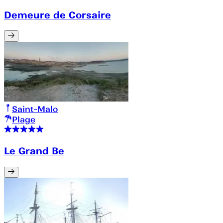
Demeure de Corsaire
Saint-Malo
Plage
Le Grand Be