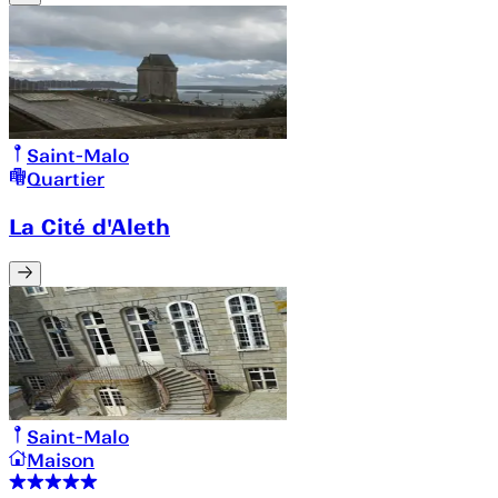
Saint-Malo
Quartier
La Cité d'Aleth
Saint-Malo
Maison