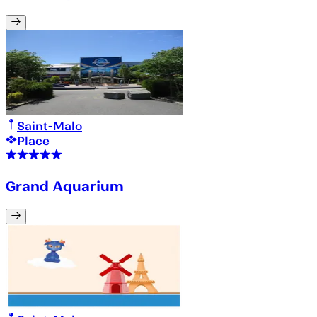
Saint-Malo
Place
Grand Aquarium