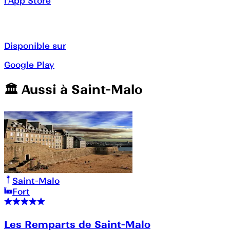
l'App Store
Disponible sur
Google Play
🏛️️ Aussi à
Saint-Malo
Saint-Malo
Fort
Les Remparts de Saint-Malo