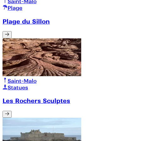
Saint-Malo
Plage
Plage du Sillon
Saint-Malo
Statues
Les Rochers Sculptes