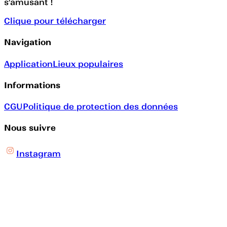
s’amusant !
Clique pour télécharger
Navigation
Application
Lieux populaires
Informations
CGU
Politique de protection des données
Nous suivre
Instagram