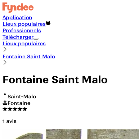
Application
Lieux populaires
Professionnels
Télécharger
Lieux populaires
Fontaine Saint Malo
Fontaine Saint Malo
Saint-Malo
Fontaine
1
avis