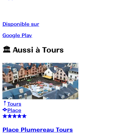
Disponible sur
Google Play
🏛️️ Aussi à
Tours
Tours
Place
Place Plumereau Tours