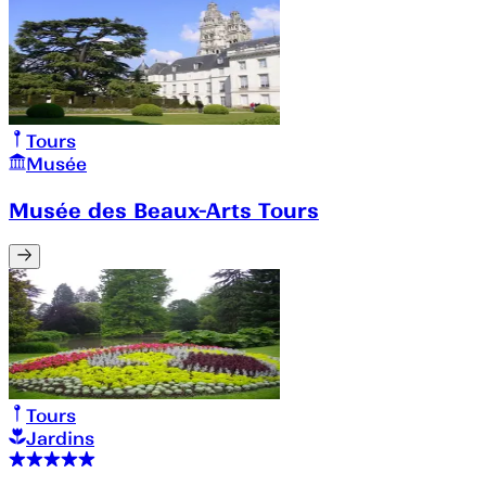
Tours
Musée
Musée des Beaux-Arts Tours
Tours
Jardins