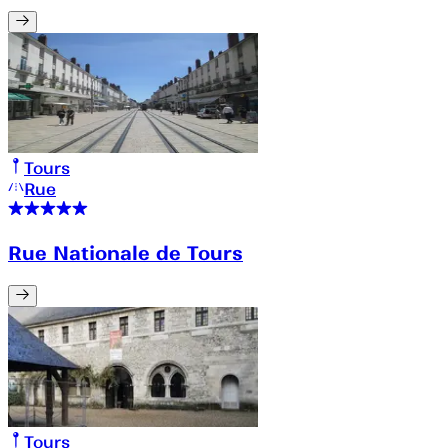
Tours
Rue
Rue Nationale de Tours
Tours