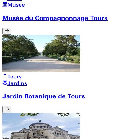
Musée
Musée du Compagnonnage Tours
Tours
Jardins
Jardin Botanique de Tours