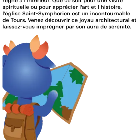
règne à l'intérieur. Que ce soit pour une visite
spirituelle ou pour apprécier l'art et l'histoire,
l'église Saint-Symphorien est un incontournable
de Tours. Venez découvrir ce joyau architectural et
laissez-vous imprégner par son aura de sérénité.