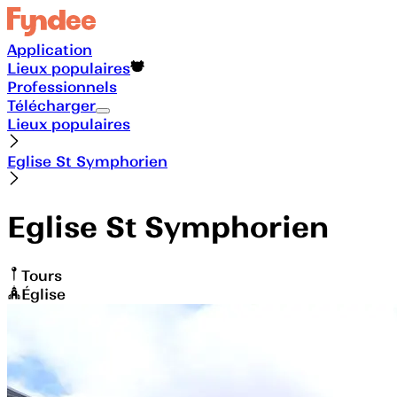
Application
Lieux populaires
Professionnels
Télécharger
Lieux populaires
Eglise St Symphorien
Eglise St Symphorien
Tours
Église