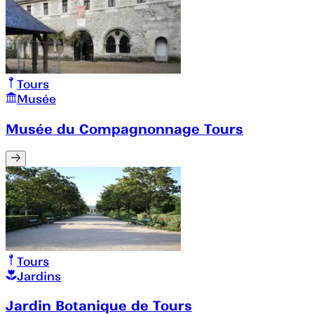
Tours
Musée
Musée du Compagnonnage Tours
Tours
Jardins
Jardin Botanique de Tours