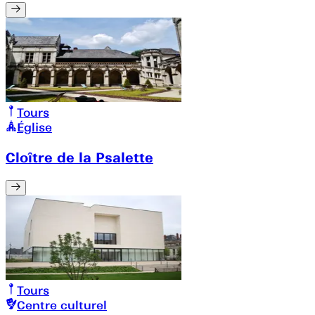
Tours
Église
Cloître de la Psalette
Tours
Centre culturel