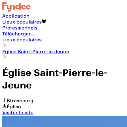
Application
Lieux populaires
Professionnels
Télécharger
Lieux populaires
Église Saint-Pierre-le-Jeune
Église Saint-Pierre-le-
Jeune
Strasbourg
Église
Visiter le site