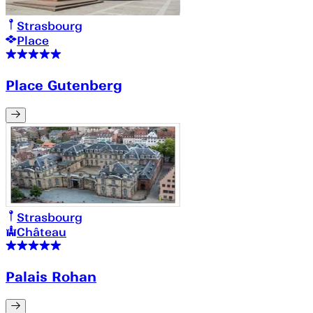
Strasbourg
Place
Place Gutenberg
Strasbourg
Château
Palais Rohan