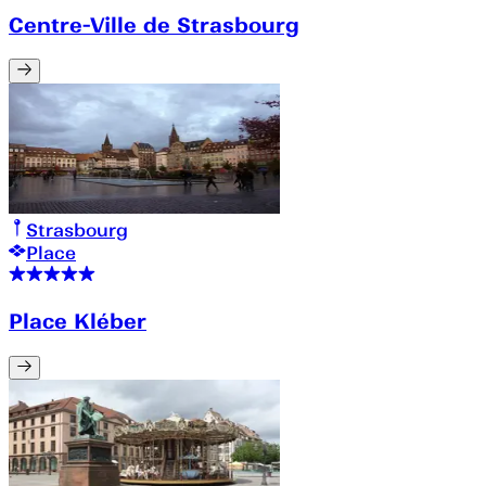
Centre-Ville de Strasbourg
Strasbourg
Place
Place Kléber