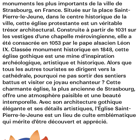
monuments les plus importants de la ville de
Strasbourg, en France. Située sur la place Saint-
Pierre-le-Jeune, dans le centre historique de la
ville, cette église protestante est un véritable
trésor architectural. Construite à partir de 1031 sur
les vestiges d'une chapelle mérovingienne, elle a
été consacrée en 1053 par le pape alsacien Léon
IX. Classée monument historique en 1848, cette
église gothique est une mine d'inspiration
archéologique, artistique et historique. Alors que
tous les autres touristes se dirigent vers la
cathédrale, pourquoi ne pas sortir des sentiers
battus et visiter ce joyau enchanteur ? Cette
charmante église, la plus ancienne de Strasbourg,
offre une atmosphère paisible et une beauté
intemporelle. Avec son architecture gothique
élégante et ses détails artistiques, l'Église Saint-
Pierre-le-Jeune est un lieu de culte emblématique
qui mérite d'être découvert et apprécié.