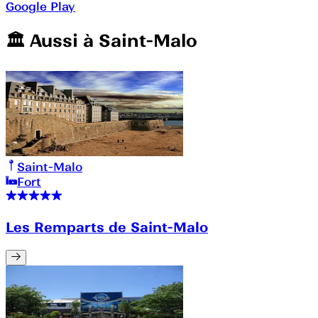
Google Play
🏛️️ Aussi à
Saint-Malo
Saint-Malo
Fort
Les Remparts de Saint-Malo