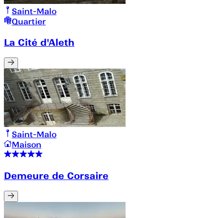
Saint-Malo
Quartier
La Cité d'Aleth
Saint-Malo
Maison
Demeure de Corsaire