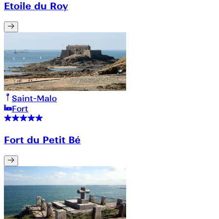
Etoile du Roy
Saint-Malo
Fort
Fort du Petit Bé