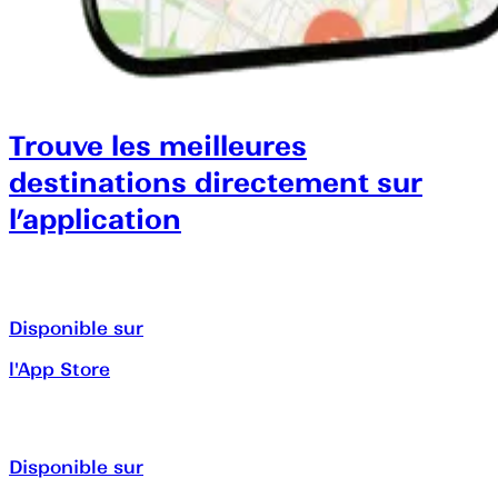
Trouve les meilleures
destinations directement sur
l’application
Disponible sur
l'App Store
Disponible sur