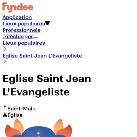
Application
Lieux populaires
Professionnels
Télécharger
Lieux populaires
Eglise Saint Jean L'Evangeliste
Eglise Saint Jean
L'Evangeliste
Saint-Malo
Église