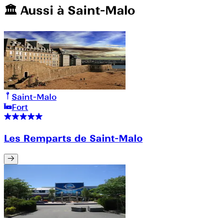
🏛️️ Aussi à
Saint-Malo
Saint-Malo
Fort
Les Remparts de Saint-Malo