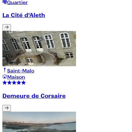
Quartier
La Cité d'Aleth
Saint-Malo
Maison
Demeure de Corsaire