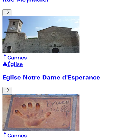
Cannes
Église
Eglise Notre Dame d'Esperance
Cannes