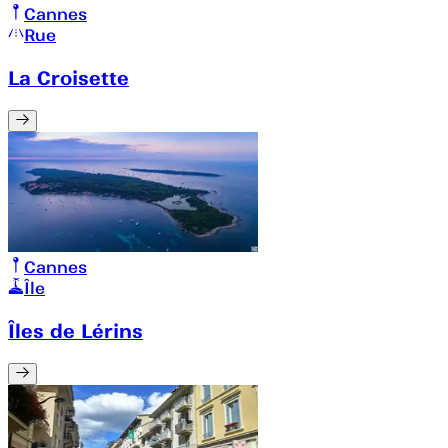
Cannes
Rue
La Croisette
Cannes
Île
Îles de Lérins