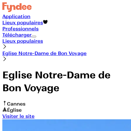
Application
Lieux populaires
Professionnels
Télécharger
Lieux populaires
Eglise Notre-Dame de Bon Voyage
Eglise Notre-Dame de
Bon Voyage
Cannes
Église
Visiter le site