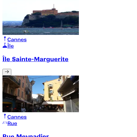
Cannes
Île
Île Sainte-Marguerite
Cannes
Rue
Rue Meynadier