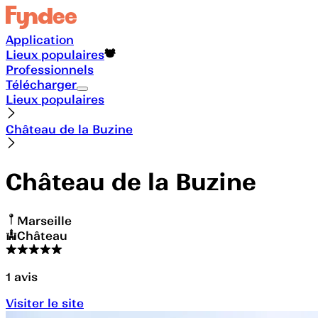
Application
Lieux populaires
Professionnels
Télécharger
Lieux populaires
Château de la Buzine
Château de la Buzine
Marseille
Château
1
avis
Visiter le site