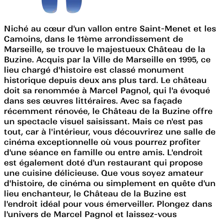
Niché au cœur d'un vallon entre Saint-Menet et les
Camoins, dans le 11ème arrondissement de
Marseille, se trouve le majestueux Château de la
Buzine. Acquis par la Ville de Marseille en 1995, ce
lieu chargé d'histoire est classé monument
historique depuis deux ans plus tard. Le château
doit sa renommée à Marcel Pagnol, qui l'a évoqué
dans ses œuvres littéraires. Avec sa façade
récemment rénovée, le Château de la Buzine offre
un spectacle visuel saisissant. Mais ce n'est pas
tout, car à l'intérieur, vous découvrirez une salle de
cinéma exceptionnelle où vous pourrez profiter
d'une séance en famille ou entre amis. L'endroit
est également doté d'un restaurant qui propose
une cuisine délicieuse. Que vous soyez amateur
d'histoire, de cinéma ou simplement en quête d'un
lieu enchanteur, le Château de la Buzine est
l'endroit idéal pour vous émerveiller. Plongez dans
l'univers de Marcel Pagnol et laissez-vous