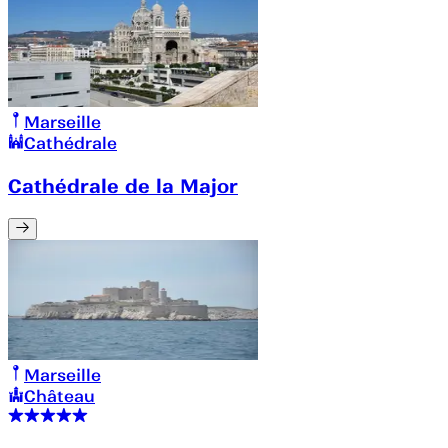
Marseille
Cathédrale
Cathédrale de la Major
Marseille
Château