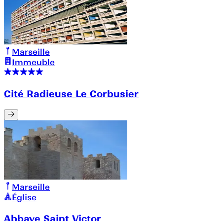
Marseille
Immeuble
Cité Radieuse Le Corbusier
Marseille
Église
Abbaye Saint Victor