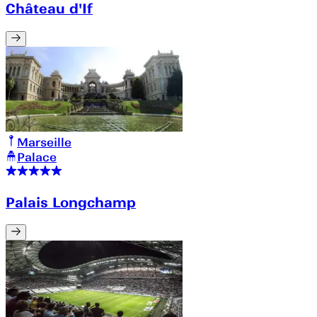
Château d'If
Marseille
Palace
Palais Longchamp