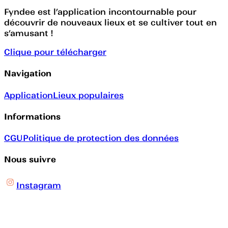
Fyndee est l’application incontournable pour
découvrir de nouveaux lieux et se cultiver tout en
s’amusant !
Clique pour télécharger
Navigation
Application
Lieux populaires
Informations
CGU
Politique de protection des données
Nous suivre
Instagram