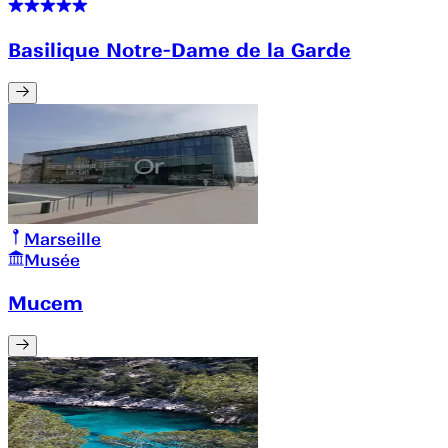
Basilique Notre-Dame de la Garde
Marseille
Musée
Mucem