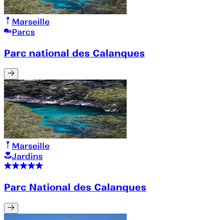
Marseille
Parcs
Parc national des Calanques
Marseille
Jardins
Parc National des Calanques