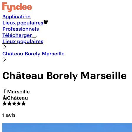
Application
Lieux populaires
Professionnels
Télécharger
Lieux populaires
Château Borely Marseille
Château Borely Marseille
Marseille
Château
1
avis