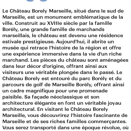
Le Château Borely Marseille, situé dans le sud de
Marseille, est un monument emblématique de la
ville. Construit au XVIIIe siècle par la famille
Borély, une grande famille de marchands
marseillais, le château est devenu une résidence
estivale prestigieuse. Aujourd'hui, il abrite un
musée qui retrace l'histoire de la région et offre
une expérience immersive dans la vie d'un riche
marchand. Les pièces du château sont aménagées
dans leur décor d'origine, offrant ainsi aux
visiteurs une véritable plongée dans le passé. Le
Château Borely est entouré du parc Borély et du
parcours de golf de Marseille Borély, offrant ainsi
un cadre magnifique pour une promenade
paisible. Sa façade néoclassique et son
architecture élégante en font un véritable joyau
architectural. En visitant le Château Borely
Marseille, vous découvrirez l'histoire fascinante de
Marseille et de ses riches familles commerçantes.
Vous serez transporté dans une époque révolue, où