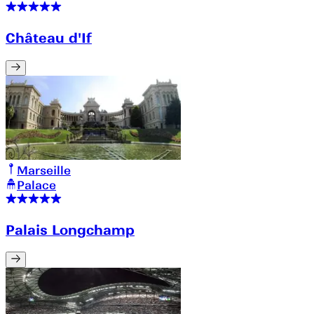
Château d'If
Marseille
Palace
Palais Longchamp