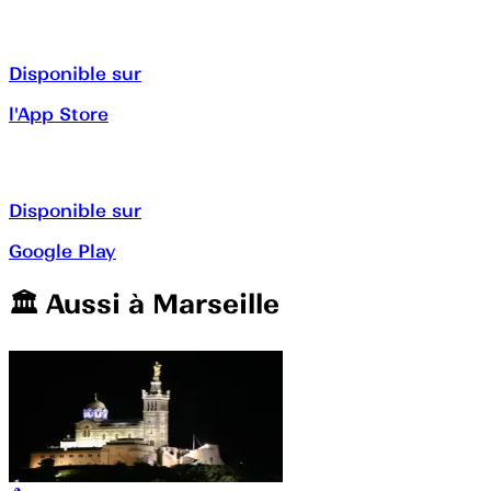
Disponible sur
l'App Store
Disponible sur
Google Play
🏛️️ Aussi à
Marseille