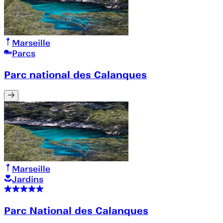
Marseille
Parcs
Parc national des Calanques
Marseille
Jardins
Parc National des Calanques