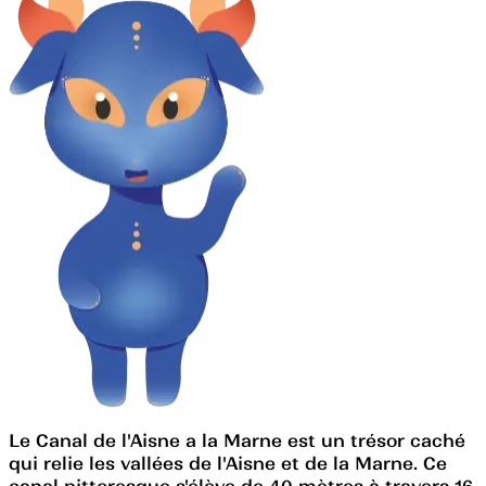
Le Canal de l'Aisne a la Marne est un trésor caché
qui relie les vallées de l'Aisne et de la Marne. Ce
canal pittoresque s'élève de 40 mètres à travers 16