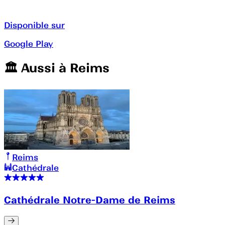
Disponible sur
Google Play
🏛️️ Aussi à
Reims
Reims
Cathédrale
Cathédrale Notre-Dame de Reims