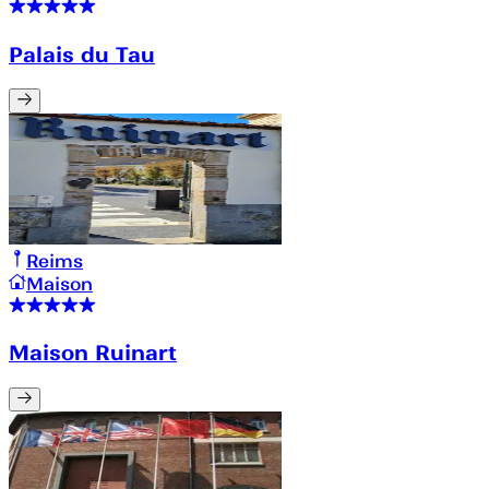
Palais du Tau
Reims
Maison
Maison Ruinart