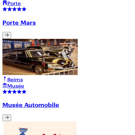
Porte
Porte Mars
Reims
Musée
Musée Automobile