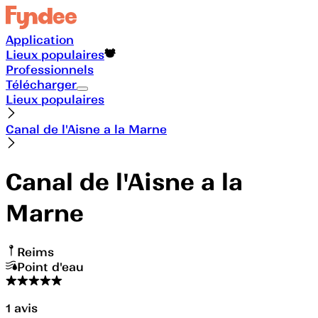
Application
Lieux populaires
Professionnels
Télécharger
Lieux populaires
Canal de l'Aisne a la Marne
Canal de l'Aisne a la
Marne
Reims
Point d'eau
1
avis