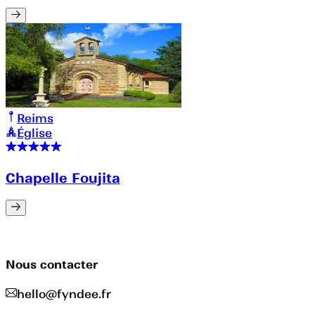
Reims
Église
Chapelle Foujita
Nous contacter
hello@fyndee.fr