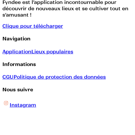
Fyndee est l’application incontournable pour
découvrir de nouveaux lieux et se cultiver tout en
s’amusant !
Clique pour télécharger
Navigation
Application
Lieux populaires
Informations
CGU
Politique de protection des données
Nous suivre
Instagram