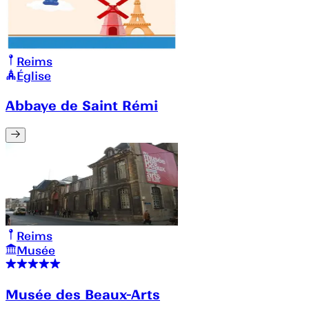
Reims
Église
Abbaye de Saint Rémi
Reims
Musée
Musée des Beaux-Arts