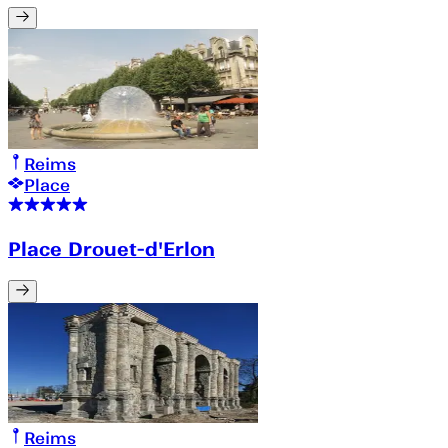
Reims
Place
Place Drouet-d'Erlon
Reims