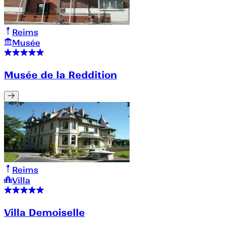
Reims
Musée
Musée de la Reddition
Reims
Villa
Villa Demoiselle