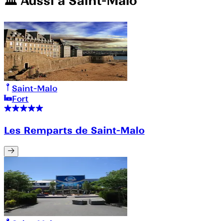
🏛️️ Aussi à
Saint-Malo
Saint-Malo
Fort
Les Remparts de Saint-Malo