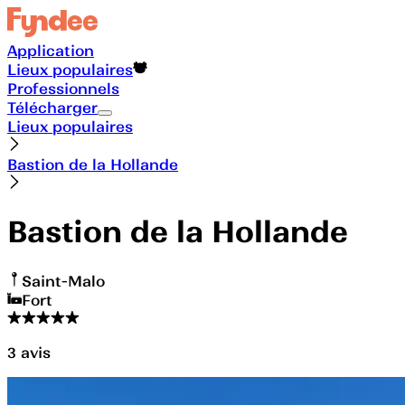
Application
Lieux populaires
Professionnels
Télécharger
Lieux populaires
Bastion de la Hollande
Bastion de la Hollande
Saint-Malo
Fort
3
avis