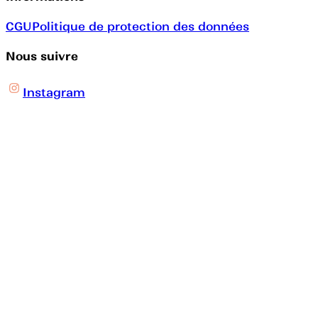
CGU
Politique de protection des données
Nous suivre
Instagram