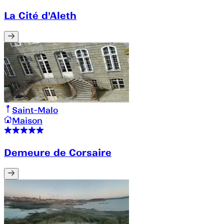
La Cité d'Aleth
Saint-Malo
Maison
Demeure de Corsaire