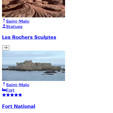
Saint-Malo
Statues
Les Rochers Sculptes
Saint-Malo
Fort
Fort National