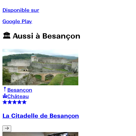
Disponible sur
Google Play
🏛️️ Aussi à
Besançon
Besançon
Château
La Citadelle de Besançon