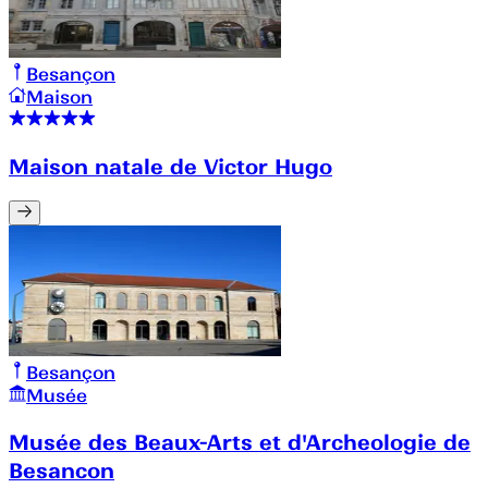
Besançon
Maison
Maison natale de Victor Hugo
Besançon
Musée
Musée des Beaux-Arts et d'Archeologie de
Besancon