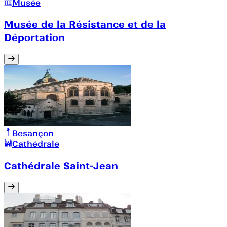
Musée
Musée de la Résistance et de la
Déportation
Besançon
Cathédrale
Cathédrale Saint-Jean