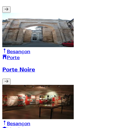
Besançon
Porte
Porte Noire
Besançon