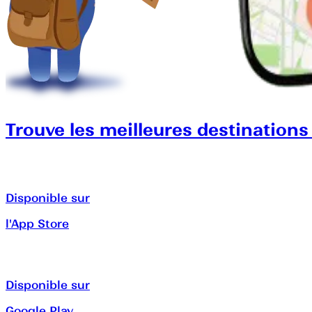
Trouve les meilleures destinations
Disponible sur
l'App Store
Disponible sur
Google Play