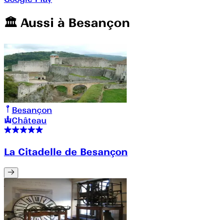
🏛️️ Aussi à
Besançon
Besançon
Château
La Citadelle de Besançon