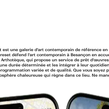
set est une galerie d'art contemporain de référenc
Greset défend l'art contemporain à Besançon en accuei
rthotèque, qui propose un service de prêt d'œuvres d'
ne durée déterminée et les intégrer à leur quotidien
programmation variée et de qualité. Que vous soyez p
mosphère chaleureuse qui règne dans ce lieu. Ne manqu