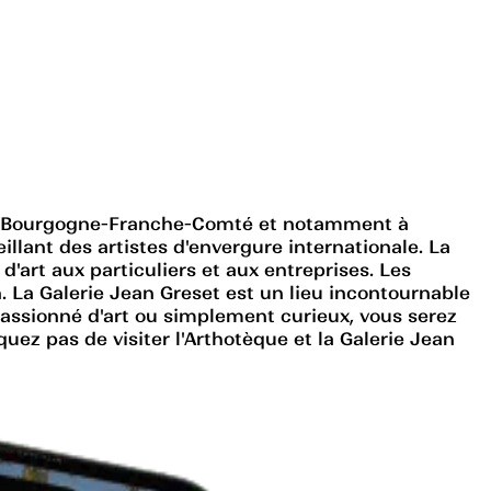
e en Bourgogne-Franche-Comté et notamment à
llant des artistes d'envergure internationale. La
art aux particuliers et aux entreprises. Les
. La Galerie Jean Greset est un lieu incontournable
assionné d'art ou simplement curieux, vous serez
ez pas de visiter l'Arthotèque et la Galerie Jean