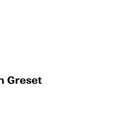
n Greset