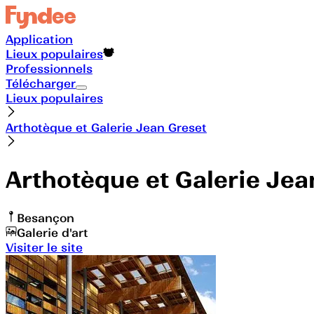
Application
Lieux populaires
Professionnels
Télécharger
Lieux populaires
Arthotèque et Galerie Jean Greset
Arthotèque et Galerie Jea
Besançon
Galerie d'art
Visiter le site