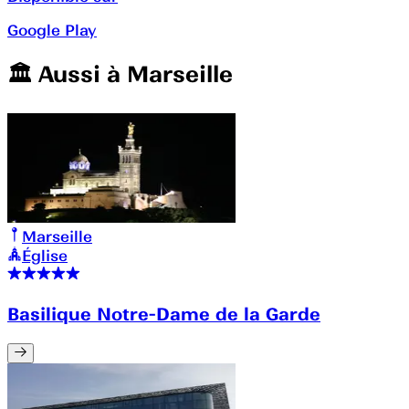
Google Play
🏛️️ Aussi à
Marseille
Marseille
Église
Basilique Notre-Dame de la Garde