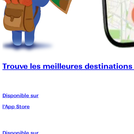
Trouve les meilleures destinations
Disponible sur
l'App Store
Disponible sur