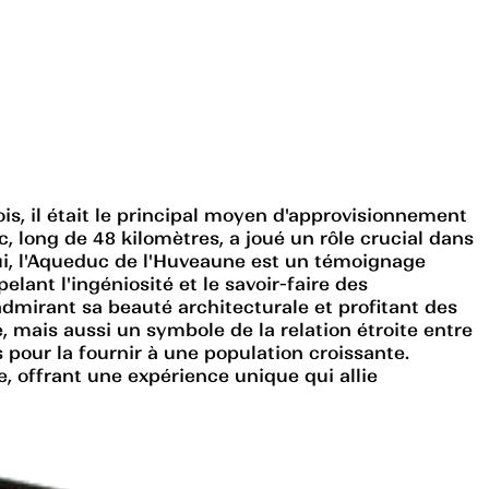
s, il était le principal moyen d'approvisionnement
c, long de 48 kilomètres, a joué un rôle crucial dans
'hui, l'Aqueduc de l'Huveaune est un témoignage
lant l'ingéniosité et le savoir-faire des
dmirant sa beauté architecturale et profitant des
mais aussi un symbole de la relation étroite entre
s pour la fournir à une population croissante.
, offrant une expérience unique qui allie