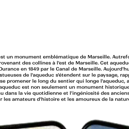
 est un monument emblématique de Marseille. Autrefoi
rovenant des collines à l'est de Marseille. Cet aquedu
la Durance en 1849 par le Canal de Marseille. Aujourd
stueuses de l'aqueduc s'étendent sur le paysage, rappe
e promener le long du sentier qui longe l'aqueduc, a
 aqueduc est non seulement un monument historique, 
au dans la vie quotidienne et l'ingéniosité des ancien
les amateurs d'histoire et les amoureux de la nature