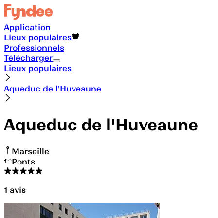
Application
Lieux populaires
Professionnels
Télécharger
Lieux populaires
Aqueduc de l'Huveaune
Aqueduc de l'Huveaune
Marseille
Ponts
1
avis