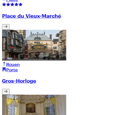
Place du Vieux-Marché
Rouen
Porte
Gros-Horloge