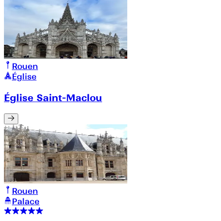
Rouen
Église
Église Saint-Maclou
Rouen
Palace