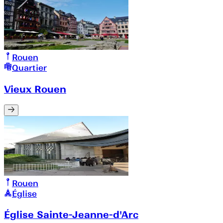
Rouen
Quartier
Vieux Rouen
Rouen
Église
Église Sainte-Jeanne-d'Arc