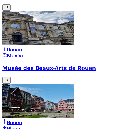
Rouen
Musée
Musée des Beaux-Arts de Rouen
Rouen
Place