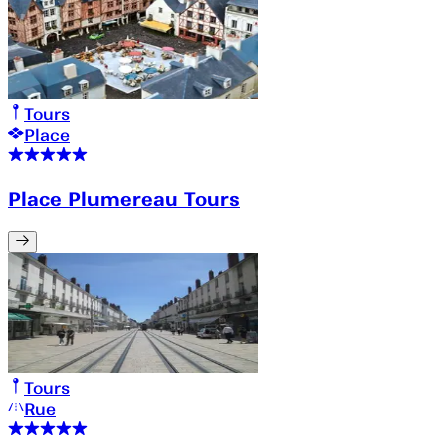
Tours
Place
Place Plumereau Tours
Tours
Rue