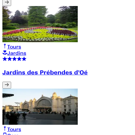
Tours
Jardins
Jardins des Prébendes d'Oé
Tours