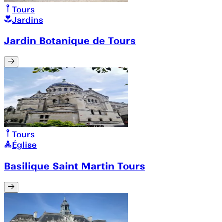
Tours
Jardins
Jardin Botanique de Tours
Tours
Église
Basilique Saint Martin Tours