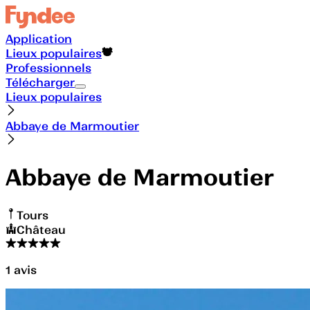
Application
Lieux populaires
Professionnels
Télécharger
Lieux populaires
Abbaye de Marmoutier
Abbaye de Marmoutier
Tours
Château
1
avis