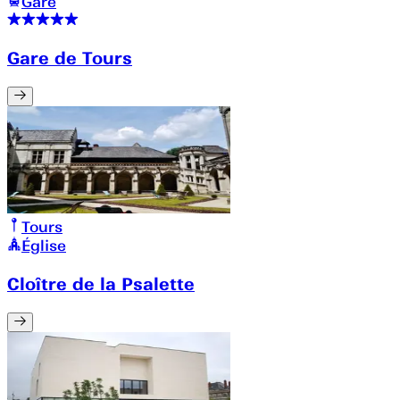
Gare
Gare de Tours
Tours
Église
Cloître de la Psalette