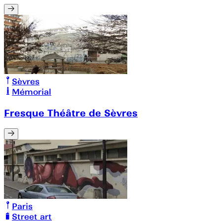
Sèvres
Mémorial
Fresque Théâtre de Sèvres
Paris
Street art