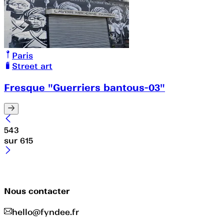
Paris
Street art
Fresque "Guerriers bantous-03"
543
sur
615
Nous contacter
hello@fyndee.fr