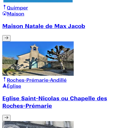
Quimper
Maison
Maison Natale de Max Jacob
Roches-Prémarie-Andillé
Église
Eglise Saint-Nicolas ou Chapelle des
Roches-Prémarie