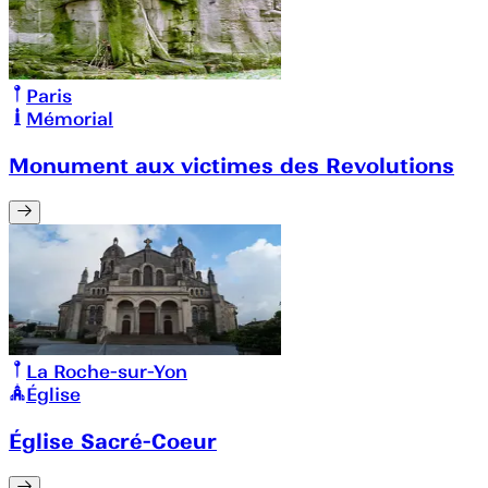
Paris
Mémorial
Monument aux victimes des Revolutions
La Roche-sur-Yon
Église
Église Sacré-Coeur