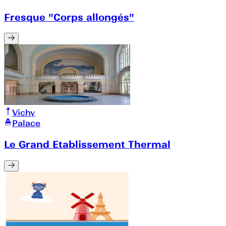
Fresque "Corps allongés"
Vichy
Palace
Le Grand Etablissement Thermal