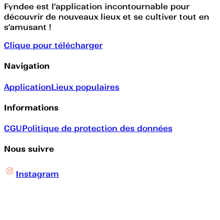
Fyndee est l’application incontournable pour
découvrir de nouveaux lieux et se cultiver tout en
s’amusant !
Clique pour télécharger
Navigation
Application
Lieux populaires
Informations
CGU
Politique de protection des données
Nous suivre
Instagram