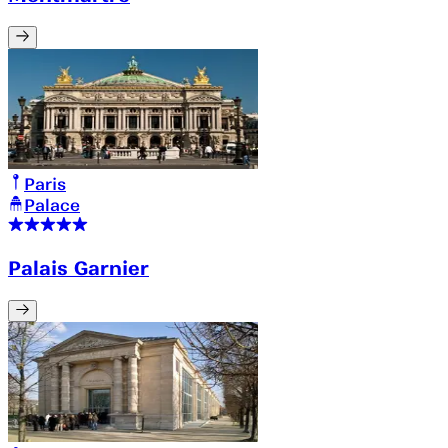
Paris
Palace
Palais Garnier