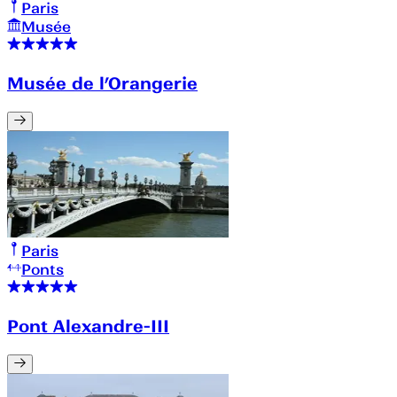
Paris
Musée
Musée de l’Orangerie
Paris
Ponts
Pont Alexandre-III