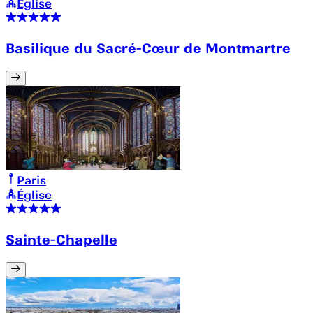
Église
Basilique du Sacré-Cœur de Montmartre
Paris
Église
Sainte-Chapelle