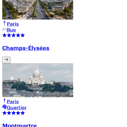
Paris
Rue
Champs-Élysées
Paris
Quartier
Montmartre