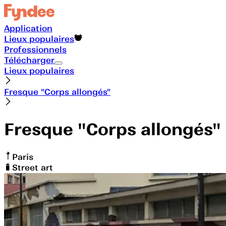
Application
Lieux populaires
Professionnels
Télécharger
Lieux populaires
Fresque "Corps allongés"
Fresque "Corps allongés"
Paris
Street art