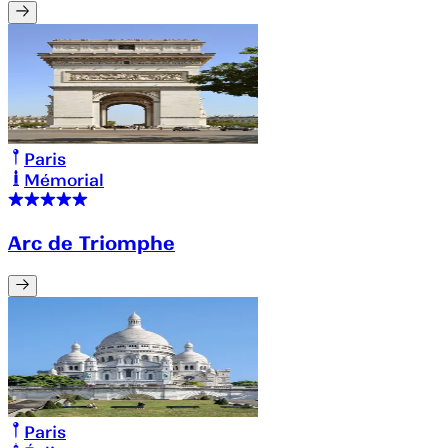
Paris
Mémorial
Arc de Triomphe
Paris