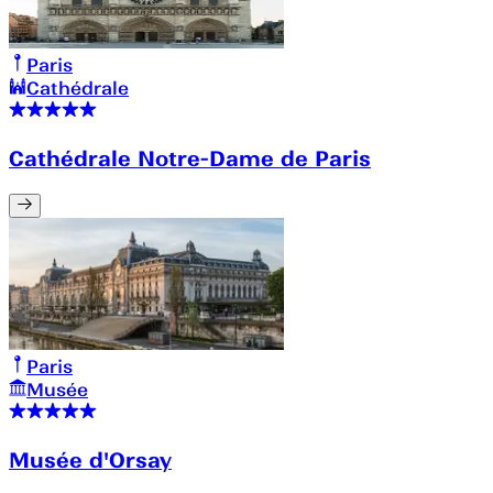
Paris
Cathédrale
Cathédrale Notre-Dame de Paris
Paris
Musée
Musée d'Orsay