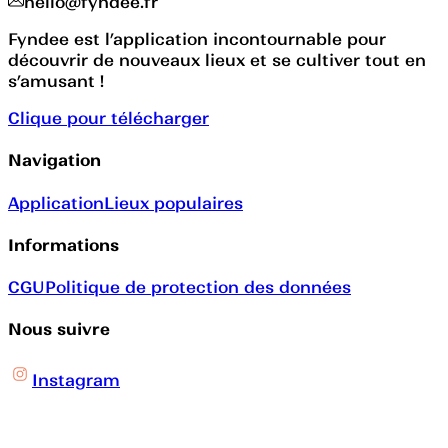
hello@fyndee.fr
Fyndee est l’application incontournable pour
découvrir de nouveaux lieux et se cultiver tout en
s’amusant !
Clique pour télécharger
Navigation
Application
Lieux populaires
Informations
CGU
Politique de protection des données
Nous suivre
Instagram