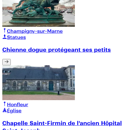
Champigny-sur-Marne
Statues
Chienne dogue protégeant ses petits
Honfleur
Église
Chapelle Saint-Firmin de l'ancien Hôpital