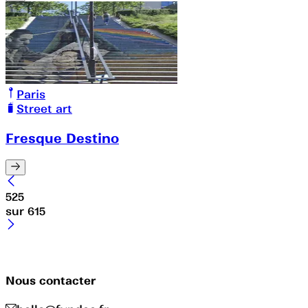
Paris
Street art
Fresque Destino
525
sur
615
Nous contacter