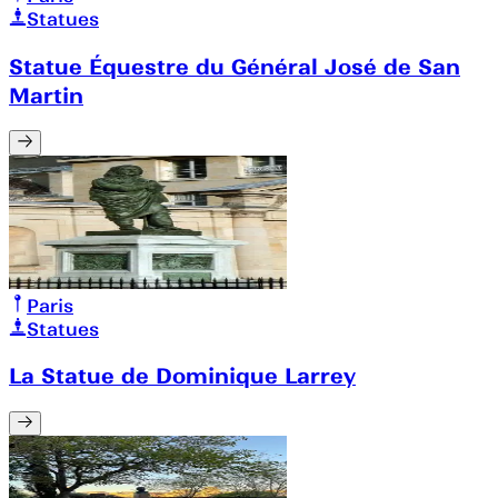
Statues
Statue Équestre du Général José de San
Martin
Paris
Statues
La Statue de Dominique Larrey