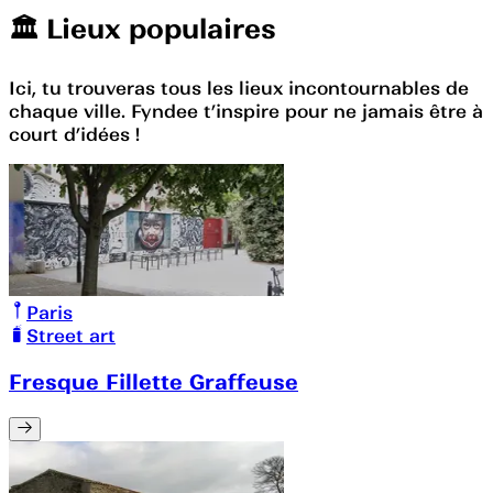
🏛️️ Lieux populaires
Ici, tu trouveras tous les lieux incontournables de
chaque ville. Fyndee t’inspire pour ne jamais être à
court d’idées !
Paris
Street art
Fresque Fillette Graffeuse