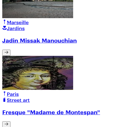
Marseille
Jardins
Jadin Missak Manouchian
Paris
Street art
Fresque "Madame de Montespan"