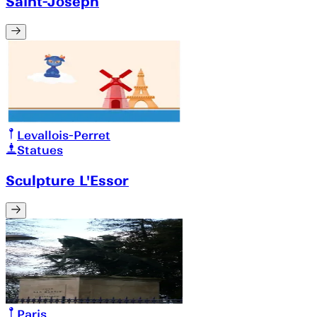
Saint-Joseph
Levallois-Perret
Statues
Sculpture L'Essor
Paris