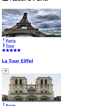
Paris
Tour
La Tour Eiffel
Paris