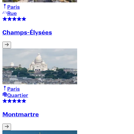
Paris
Rue
Champs-Élysées
Paris
Quartier
Montmartre