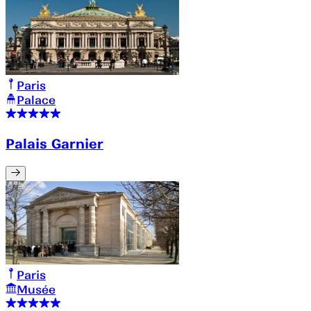
Paris
Palace
Palais Garnier
Paris
Musée