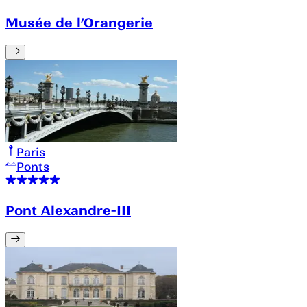
Musée de l’Orangerie
Paris
Ponts
Pont Alexandre-III