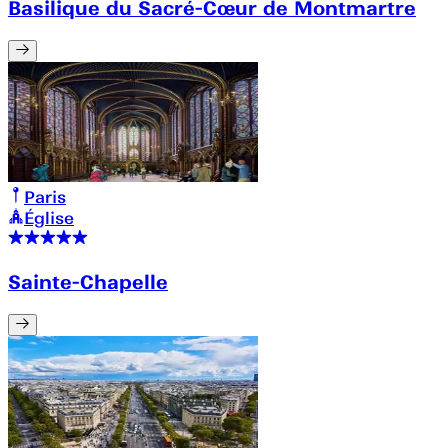
Basilique du Sacré-Cœur de Montmartre
Paris
Église
Sainte-Chapelle