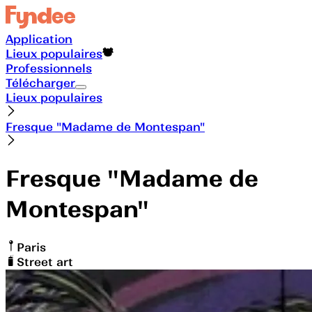
Application
Lieux populaires
Professionnels
Télécharger
Lieux populaires
Fresque "Madame de Montespan"
Fresque "Madame de
Montespan"
Paris
Street art