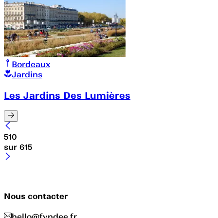
Bordeaux
Jardins
Les Jardins Des Lumières
510
sur
615
Nous contacter
hello@fyndee.fr