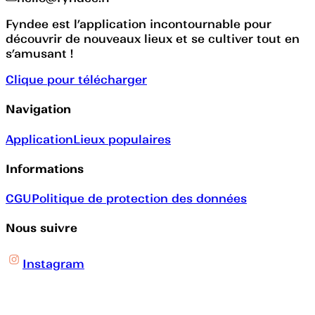
Fyndee est l’application incontournable pour
découvrir de nouveaux lieux et se cultiver tout en
s’amusant !
Clique pour télécharger
Navigation
Application
Lieux populaires
Informations
CGU
Politique de protection des données
Nous suivre
Instagram