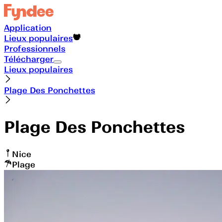
Application
Lieux populaires
Professionnels
Télécharger
Lieux populaires
Plage Des Ponchettes
Plage Des Ponchettes
Nice
Plage