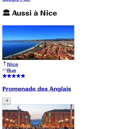
🏛️️ Aussi à
Nice
Nice
Rue
Promenade des Anglais