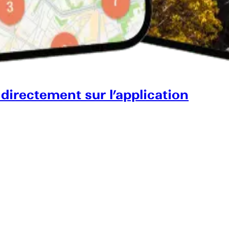
 directement sur l’application