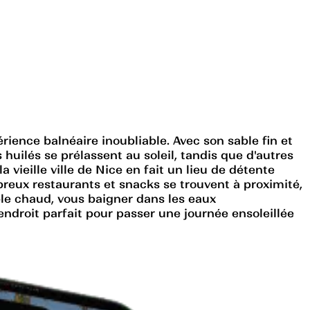
ience balnéaire inoubliable. Avec son sable fin et
 huilés se prélassent au soleil, tandis que d'autres
 vieille ville de Nice en fait un lieu de détente
reux restaurants et snacks se trouvent à proximité,
ble chaud, vous baigner dans les eaux
endroit parfait pour passer une journée ensoleillée