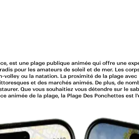
ce, est une plage publique animée qui offre une expér
aradis pour les amateurs de soleil et de mer. Les corps
olley ou la natation. La proximité de la plage avec la
pittoresques et des marchés animés. De plus, de nomb
estaurer. Que vous souhaitiez vous détendre sur le sa
ce animée de la plage, la Plage Des Ponchettes est l'