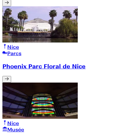
Nice
Parcs
Phoenix Parc Floral de Nice
Nice
Musée