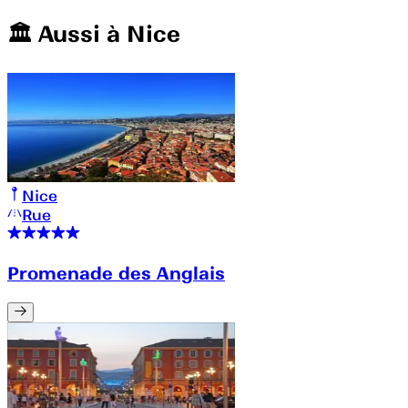
🏛️️ Aussi à
Nice
Nice
Rue
Promenade des Anglais