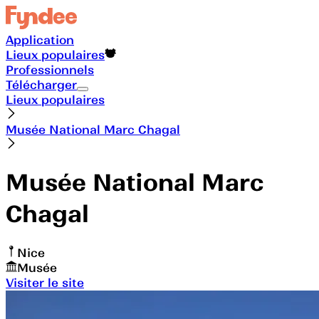
Application
Lieux populaires
Professionnels
Télécharger
Lieux populaires
Musée National Marc Chagal
Musée National Marc
Chagal
Nice
Musée
Visiter le site