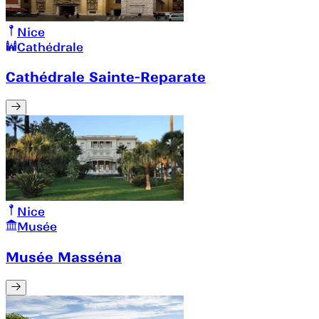
Nice
Cathédrale
Cathédrale Sainte-Reparate
Nice
Musée
Musée Masséna