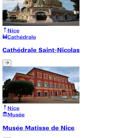
Nice
Cathédrale
Cathédrale Saint-Nicolas
Nice
Musée
Musée Matisse de Nice