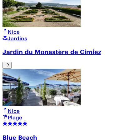
Nice
Jardins
Jardin du Monastère de Cimiez
Nice
Plage
Blue Beach