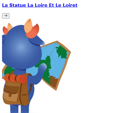
La Statue La Loire Et Le Loiret