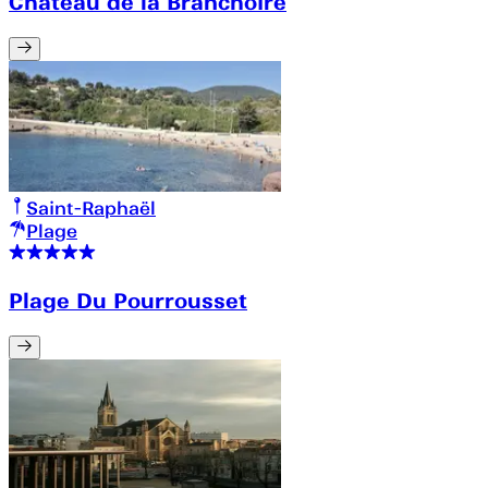
Château de la Branchoire
Saint-Raphaël
Plage
Plage Du Pourrousset