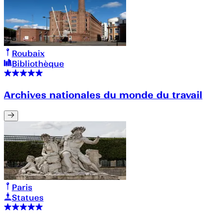
Roubaix
Bibliothèque
Archives nationales du monde du travail
Paris
Statues