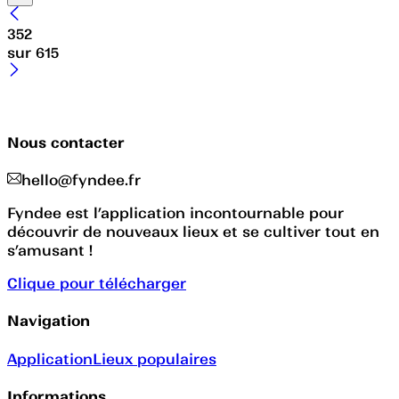
352
sur
615
Nous contacter
hello@fyndee.fr
Fyndee est l’application incontournable pour
découvrir de nouveaux lieux et se cultiver tout en
s’amusant !
Clique pour télécharger
Navigation
Application
Lieux populaires
Informations