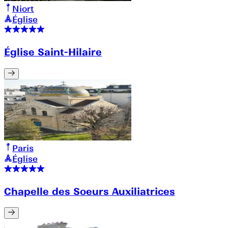
Niort
Église
Église Saint-Hilaire
Paris
Église
Chapelle des Soeurs Auxiliatrices