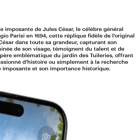
ue imposante de Jules César, le célèbre général
 Parisi en 1694, cette réplique fidèle de l'original
 César dans toute sa grandeur, capturant son
rminée de son visage, témoignent du talent et de
repère emblématique du jardin des Tuileries, offrant
assionné d'histoire ou simplement à la recherche
 imposante et son importance historique.