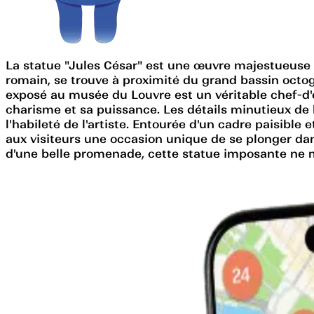
La statue "Jules César" est une œuvre majestueuse si
romain, se trouve à proximité du grand bassin octogon
exposé au musée du Louvre est un véritable chef-d'œ
charisme et sa puissance. Les détails minutieux de l
l'habileté de l'artiste. Entourée d'un cadre paisible
aux visiteurs une occasion unique de se plonger dan
d'une belle promenade, cette statue imposante ne 