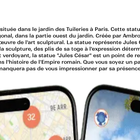
tuée dans le jardin des Tuileries à Paris. Cette stat
al, dans la partie ouest du jardin. Créée par Ambrogio
uvre de l'art sculptural. La statue représente Jules
a sculpture, des plis de sa toge à l'expression déte
 et verdoyant, la statue "Jules César" est un point de 
s l'histoire de l'Empire romain. Que vous soyez un p
manquera pas de vous impressionner par sa présence