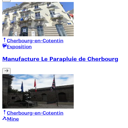
Cherbourg-en-Cotentin
Exposition
Manufacture Le Parapluie de Cherbourg
Cherbourg-en-Cotentin
Mine