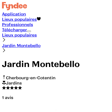
Application
Lieux populaires
Professionnels
Télécharger
Lieux populaires
Jardin Montebello
Jardin Montebello
Cherbourg-en-Cotentin
Jardins
1
avis