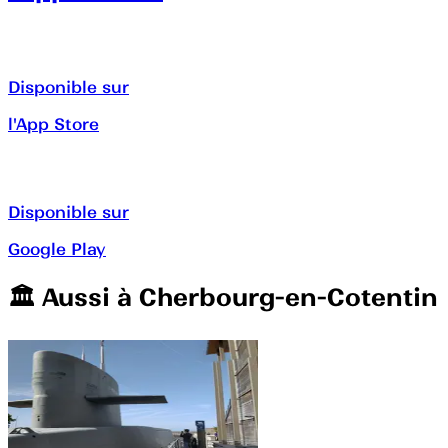
Disponible sur
l'App Store
Disponible sur
Google Play
🏛️️ Aussi à
Cherbourg-en-Cotentin