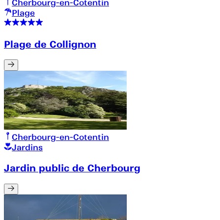
Cherbourg-en-Cotentin
Plage
Plage de Collignon
Cherbourg-en-Cotentin
Jardins
Jardin public de Cherbourg