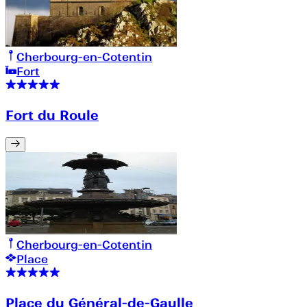
Cherbourg-en-Cotentin
Fort
Fort du Roule
Cherbourg-en-Cotentin
Place
Place du Général-de-Gaulle