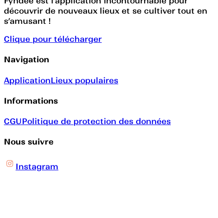
Fyndee est l’application incontournable pour
découvrir de nouveaux lieux et se cultiver tout en
s’amusant !
Clique pour télécharger
Navigation
Application
Lieux populaires
Informations
CGU
Politique de protection des données
Nous suivre
Instagram