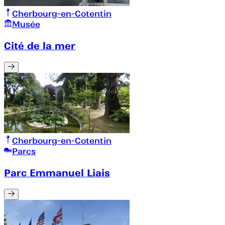
Cherbourg-en-Cotentin
Musée
Cité de la mer
Cherbourg-en-Cotentin
Parcs
Parc Emmanuel Liais