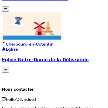
Cherbourg-en-Cotentin
Église
Eglise Notre-Dame de la Délivrande
Nous contacter
hello@fyndee.fr