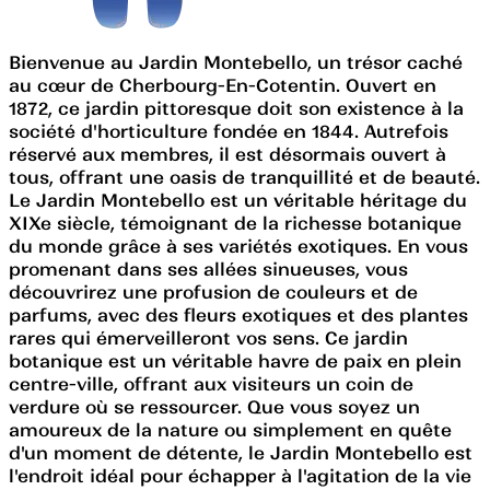
Bienvenue au Jardin Montebello, un trésor caché
au cœur de Cherbourg-En-Cotentin. Ouvert en
1872, ce jardin pittoresque doit son existence à la
société d'horticulture fondée en 1844. Autrefois
réservé aux membres, il est désormais ouvert à
tous, offrant une oasis de tranquillité et de beauté.
Le Jardin Montebello est un véritable héritage du
XIXe siècle, témoignant de la richesse botanique
du monde grâce à ses variétés exotiques. En vous
promenant dans ses allées sinueuses, vous
découvrirez une profusion de couleurs et de
parfums, avec des fleurs exotiques et des plantes
rares qui émerveilleront vos sens. Ce jardin
botanique est un véritable havre de paix en plein
centre-ville, offrant aux visiteurs un coin de
verdure où se ressourcer. Que vous soyez un
amoureux de la nature ou simplement en quête
d'un moment de détente, le Jardin Montebello est
l'endroit idéal pour échapper à l'agitation de la vie