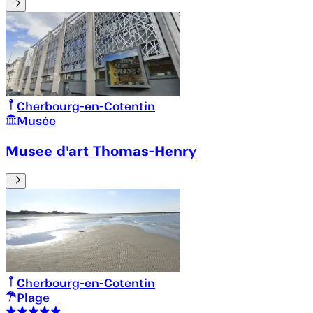
Cherbourg-en-Cotentin
Musée
Musee d'art Thomas-Henry
Cherbourg-en-Cotentin
Plage