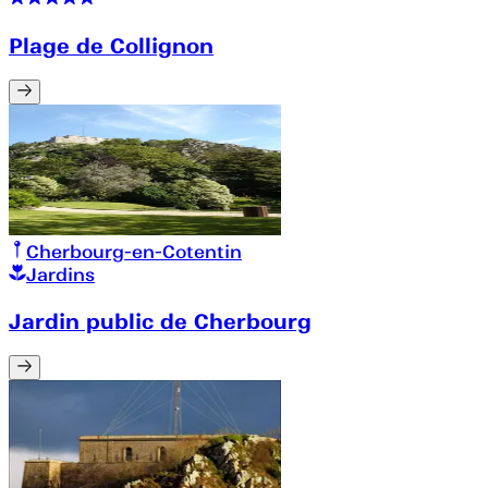
Plage de Collignon
Cherbourg-en-Cotentin
Jardins
Jardin public de Cherbourg