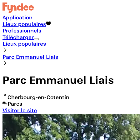
Application
Lieux populaires
Professionnels
Télécharger
Lieux populaires
Parc Emmanuel Liais
Parc Emmanuel Liais
Cherbourg-en-Cotentin
Parcs
Visiter le site