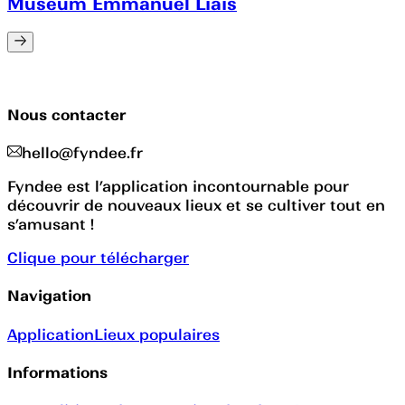
Muséum Emmanuel Liais
Nous contacter
hello@fyndee.fr
Fyndee est l’application incontournable pour
découvrir de nouveaux lieux et se cultiver tout en
s’amusant !
Clique pour télécharger
Navigation
Application
Lieux populaires
Informations