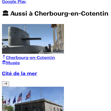
Google Play
🏛️️ Aussi à
Cherbourg-en-Cotentin
Cherbourg-en-Cotentin
Musée
Cité de la mer