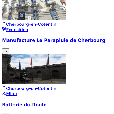
Cherbourg-en-Cotentin
Exposition
Manufacture Le Parapluie de Cherbourg
Cherbourg-en-Cotentin
Mine
Batterie du Roule