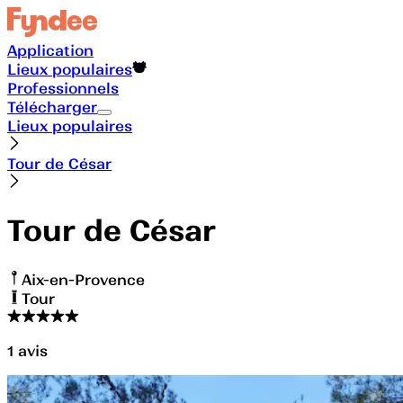
Application
Lieux populaires
Professionnels
Télécharger
Lieux populaires
Tour de César
Tour de César
Aix-en-Provence
Tour
1
avis