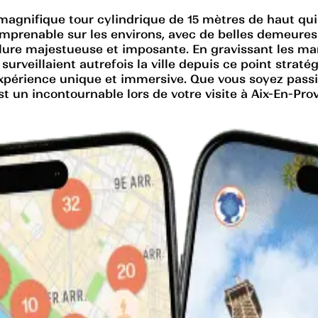
magnifique tour cylindrique de 15 mètres de haut qui s
e imprenable sur les environs, avec de belles demeures
lure majestueuse et imposante. En gravissant les marc
surveillaient autrefois la ville depuis ce point strat
ne expérience unique et immersive. Que vous soyez pas
t un incontournable lors de votre visite à Aix-En-Pro