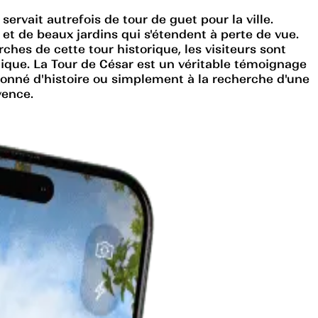
ervait autrefois de tour de guet pour la ville.
 et de beaux jardins qui s'étendent à perte de vue.
hes de cette tour historique, les visiteurs sont
égique. La Tour de César est un véritable témoignage
sionné d'histoire ou simplement à la recherche d'une
vence.