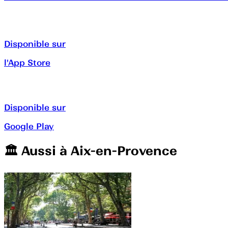
Disponible sur
l'App Store
Disponible sur
Google Play
🏛️️ Aussi à
Aix-en-Provence