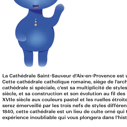
La Cathédrale Saint-Sauveur d'Aix-en-Provence est un
Cette cathédrale catholique romaine, siège de l'arc
cathédrale si spéciale, c'est sa multiplicité de sty
siècle, et sa construction et son évolution au fil d
XVIIe siècle aux couleurs pastel et les ruelles étroite
serez émerveillé par les trois nefs de styles diffé
1840, cette cathédrale est un lieu de culte orné qui 
expérience inoubliable qui vous plongera dans l'hist