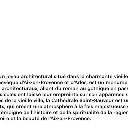
 joyau architectural situé dans la charmante vieille 
hevêque d'Aix-en-Provence et d'Arles, est un monumen
les architecturaux, allant du roman au gothique en pa
es siècles ont laissé leur empreinte sur son apparence
s de la vieille ville, la Cathédrale Saint-Sauveur est un
rents, qui créent une atmosphère à la fois majestueus
témoigne de l'histoire et de la spiritualité de la régi
oire et la beauté de l'Aix-en-Provence.