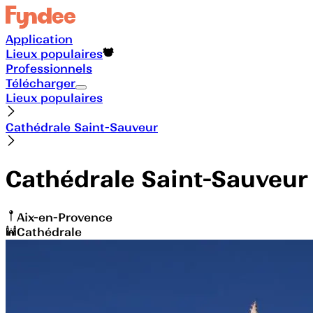
Application
Lieux populaires
Professionnels
Télécharger
Lieux populaires
Cathédrale Saint-Sauveur
Cathédrale Saint-Sauveur
Aix-en-Provence
Cathédrale