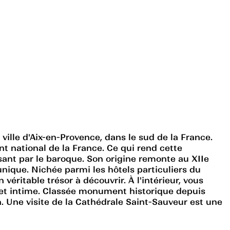
ville d'Aix-en-Provence, dans le sud de la France.
t national de la France. Ce qui rend cette
ssant par le baroque. Son origine remonte au XIIe
 unique. Nichée parmi les hôtels particuliers du
 véritable trésor à découvrir. À l'intérieur, vous
e et intime. Classée monument historique depuis
on. Une visite de la Cathédrale Saint-Sauveur est une