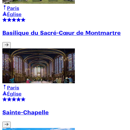
Paris
Église
Basilique du Sacré-Cœur de Montmartre
Paris
Église
Sainte-Chapelle