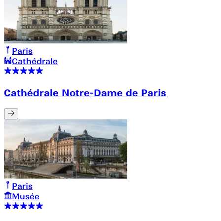
Paris
Cathédrale
Cathédrale Notre-Dame de Paris
Paris
Musée