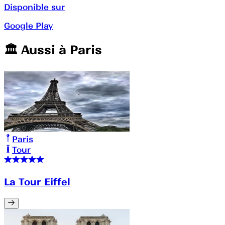
Disponible sur
Google Play
🏛️️ Aussi à
Paris
Paris
Tour
La Tour Eiffel