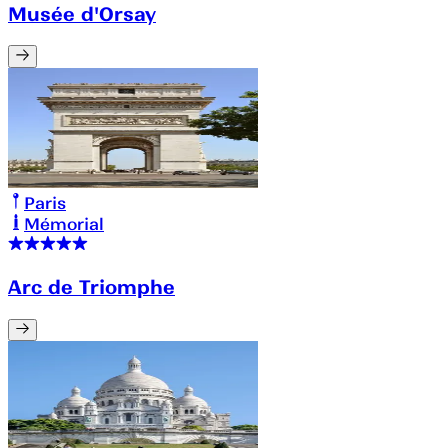
Musée d'Orsay
Paris
Mémorial
Arc de Triomphe