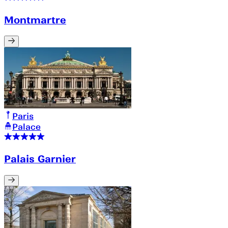
Montmartre
Paris
Palace
Palais Garnier