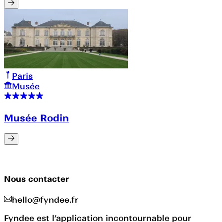
Paris
Musée
Musée Rodin
Nous contacter
hello@fyndee.fr
Fyndee est l’application incontournable pour