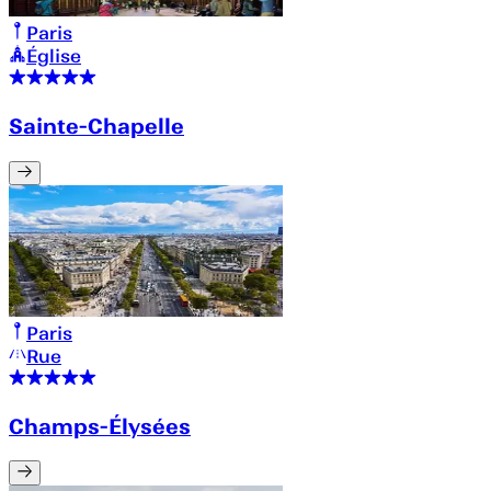
Paris
Église
Sainte-Chapelle
Paris
Rue
Champs-Élysées