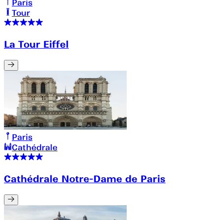
Paris
Tour
La Tour Eiffel
Paris
Cathédrale
Cathédrale Notre-Dame de Paris