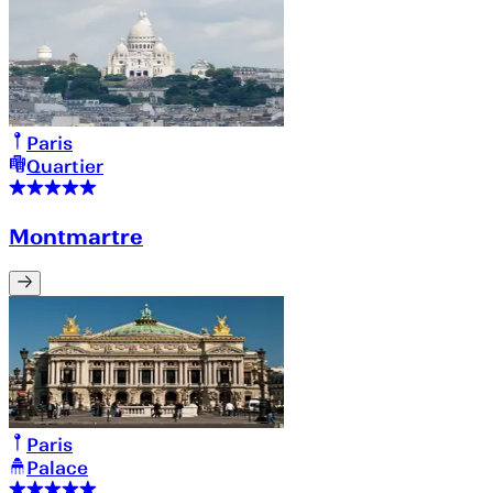
Paris
Quartier
Montmartre
Paris
Palace