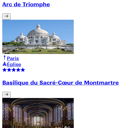
Arc de Triomphe
Paris
Église
Basilique du Sacré-Cœur de Montmartre