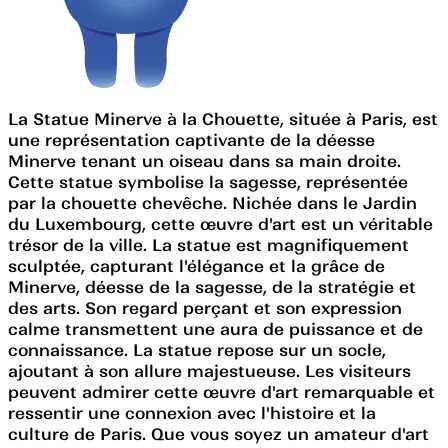
La Statue Minerve à la Chouette, située à Paris, est
une représentation captivante de la déesse
Minerve tenant un oiseau dans sa main droite.
Cette statue symbolise la sagesse, représentée
par la chouette chevêche. Nichée dans le Jardin
du Luxembourg, cette œuvre d'art est un véritable
trésor de la ville. La statue est magnifiquement
sculptée, capturant l'élégance et la grâce de
Minerve, déesse de la sagesse, de la stratégie et
des arts. Son regard perçant et son expression
calme transmettent une aura de puissance et de
connaissance. La statue repose sur un socle,
ajoutant à son allure majestueuse. Les visiteurs
peuvent admirer cette œuvre d'art remarquable et
ressentir une connexion avec l'histoire et la
culture de Paris. Que vous soyez un amateur d'art