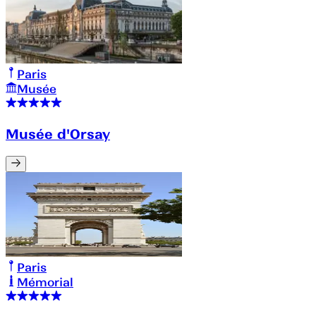
Paris
Musée
Musée d'Orsay
Paris
Mémorial