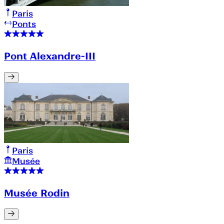
Paris
Ponts
Pont Alexandre-III
Paris
Musée
Musée Rodin