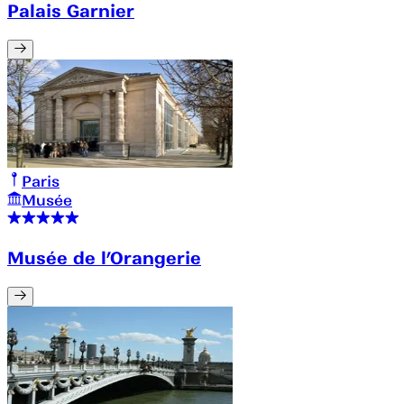
Palais Garnier
Paris
Musée
Musée de l’Orangerie