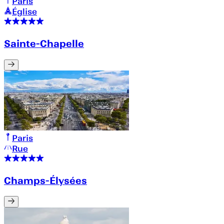
Paris
Église
Sainte-Chapelle
Paris
Rue
Champs-Élysées