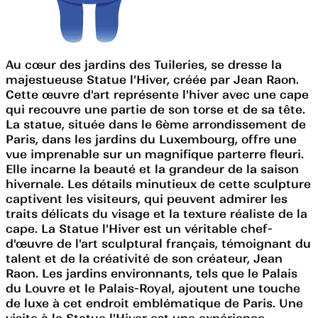
Au cœur des jardins des Tuileries, se dresse la
majestueuse Statue l'Hiver, créée par Jean Raon.
Cette œuvre d'art représente l'hiver avec une cape
qui recouvre une partie de son torse et de sa tête.
La statue, située dans le 6ème arrondissement de
Paris, dans les jardins du Luxembourg, offre une
vue imprenable sur un magnifique parterre fleuri.
Elle incarne la beauté et la grandeur de la saison
hivernale. Les détails minutieux de cette sculpture
captivent les visiteurs, qui peuvent admirer les
traits délicats du visage et la texture réaliste de la
cape. La Statue l'Hiver est un véritable chef-
d'œuvre de l'art sculptural français, témoignant du
talent et de la créativité de son créateur, Jean
Raon. Les jardins environnants, tels que le Palais
du Louvre et le Palais-Royal, ajoutent une touche
de luxe à cet endroit emblématique de Paris. Une
visite à la Statue l'Hiver est une expérience