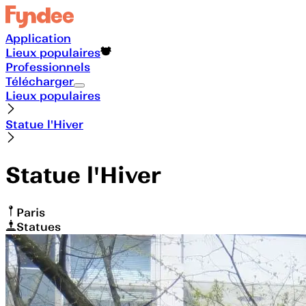
Application
Lieux populaires
Professionnels
Télécharger
Lieux populaires
Statue l'Hiver
Statue l'Hiver
Paris
Statues