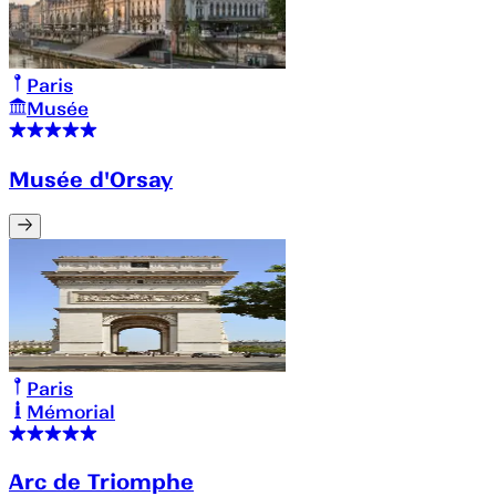
Paris
Musée
Musée d'Orsay
Paris
Mémorial
Arc de Triomphe