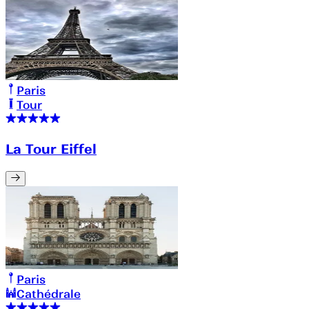
Paris
Tour
La Tour Eiffel
Paris
Cathédrale