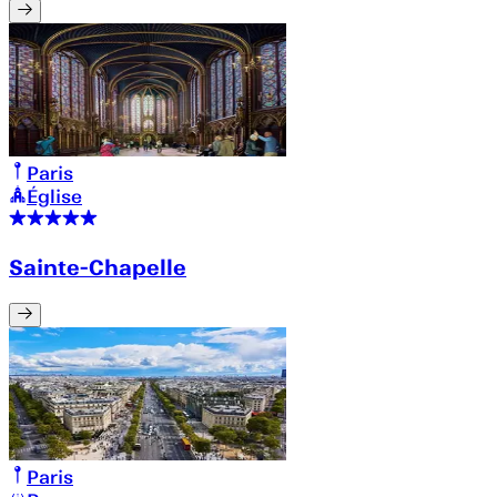
Paris
Église
Sainte-Chapelle
Paris