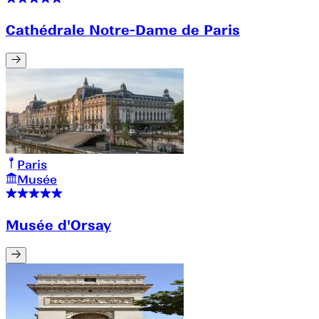
Cathédrale Notre-Dame de Paris
Paris
Musée
Musée d'Orsay