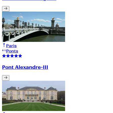
Paris
Ponts
Pont Alexandre-III