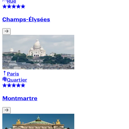
Rue
Champs-Élysées
Paris
Quartier
Montmartre