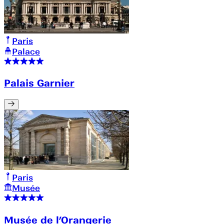
Paris
Palace
Palais Garnier
Paris
Musée
Musée de l’Orangerie