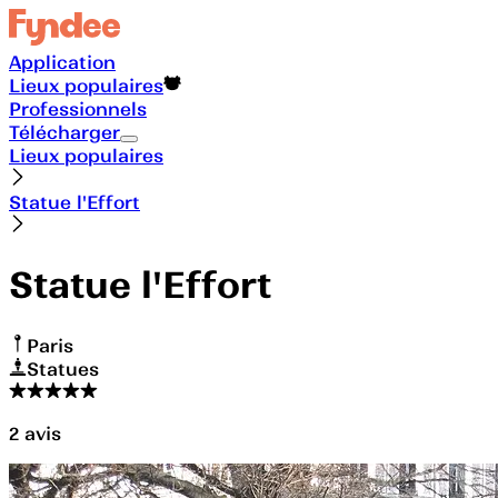
Application
Lieux populaires
Professionnels
Télécharger
Lieux populaires
Statue l'Effort
Statue l'Effort
Paris
Statues
2
avis