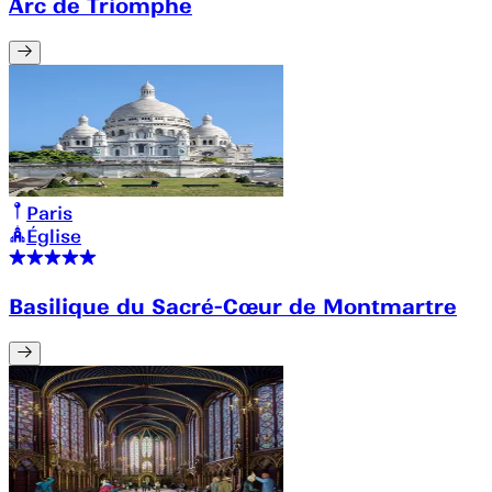
Arc de Triomphe
Paris
Église
Basilique du Sacré-Cœur de Montmartre