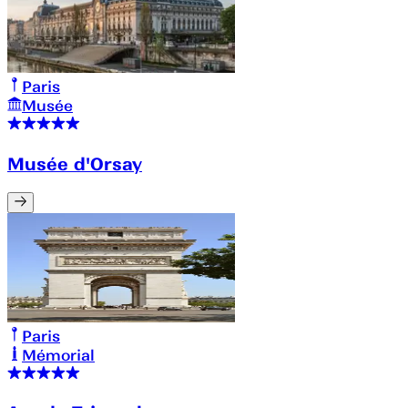
Paris
Musée
Musée d'Orsay
Paris
Mémorial