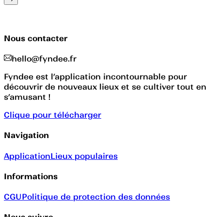
Nous contacter
hello@fyndee.fr
Fyndee est l’application incontournable pour
découvrir de nouveaux lieux et se cultiver tout en
s’amusant !
Clique pour télécharger
Navigation
Application
Lieux populaires
Informations
CGU
Politique de protection des données