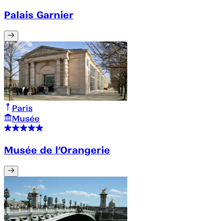
Palais Garnier
Paris
Musée
Musée de l’Orangerie