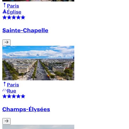
Paris
Église
Sainte-Chapelle
Paris
Rue
Champs-Élysées