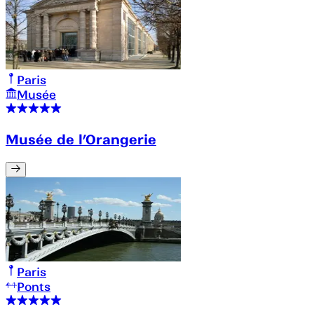
Paris
Musée
Musée de l’Orangerie
Paris
Ponts