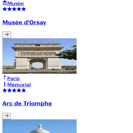
Musée
Musée d'Orsay
Paris
Mémorial
Arc de Triomphe