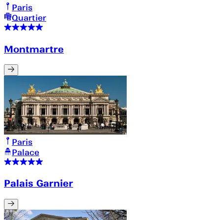
Paris
Quartier
Montmartre
Paris
Palace
Palais Garnier