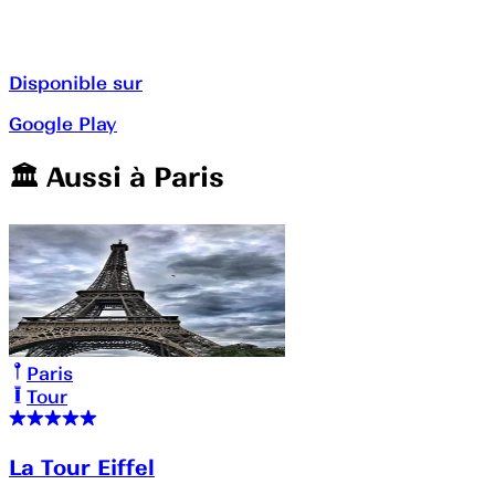
Disponible sur
Google Play
🏛️️ Aussi à
Paris
Paris
Tour
La Tour Eiffel