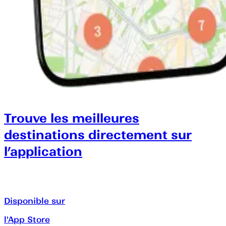
Trouve les meilleures
destinations directement sur
l’application
Disponible sur
l'App Store