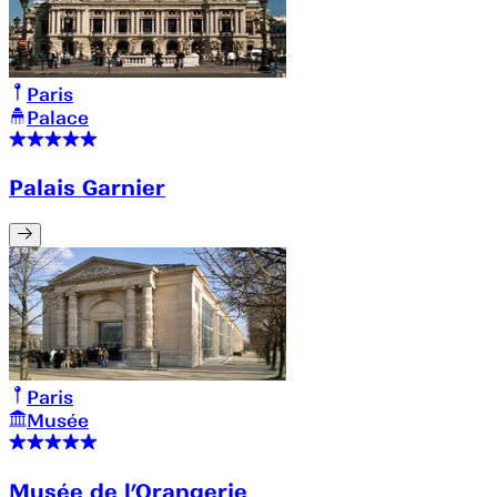
Paris
Palace
Palais Garnier
Paris
Musée
Musée de l’Orangerie