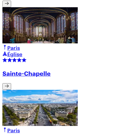
Paris
Église
Sainte-Chapelle
Paris