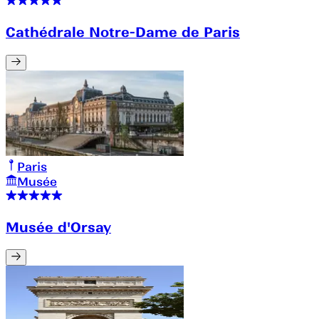
Cathédrale Notre-Dame de Paris
Paris
Musée
Musée d'Orsay