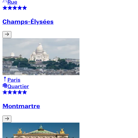
Rue
Champs-Élysées
Paris
Quartier
Montmartre