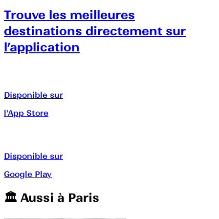
Trouve les meilleures
destinations directement sur
l’application
Disponible sur
l'App Store
Disponible sur
Google Play
🏛️️ Aussi à
Paris