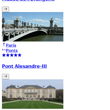
Paris
Ponts
Pont Alexandre-III