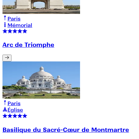
Paris
Mémorial
Arc de Triomphe
Paris
Église
Basilique du Sacré-Cœur de Montmartre