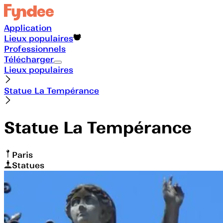
Application
Lieux populaires
Professionnels
Télécharger
Lieux populaires
Statue La Tempérance
Statue La Tempérance
Paris
Statues