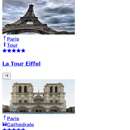
Paris
Tour
La Tour Eiffel
Paris
Cathédrale